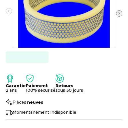
Garantie
Paiement
Retours
2 ans
100% sécurisé
sous 30 jours
Pièces
neuves
Momentanément indisponible