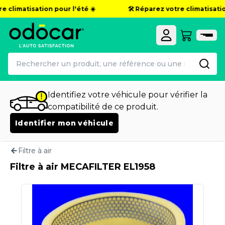
e climatisation pour l'été ☀️
🛠️ Réparez votre climatisation
Identifiez votre véhicule pour vérifier la
compatibilité de ce produit.
Identifier mon véhicule
Filtre à air
Filtre à air MECAFILTER EL1958