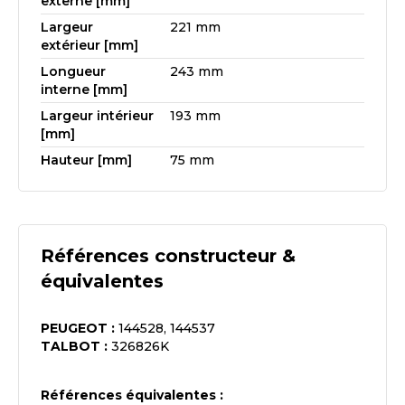
externe [mm]
Largeur
221 mm
extérieur [mm]
Longueur
243 mm
interne [mm]
Largeur intérieur
193 mm
[mm]
Hauteur [mm]
75 mm
Références constructeur &
équivalentes
PEUGEOT
:
144528, 144537
TALBOT
:
326826K
Références équivalentes :