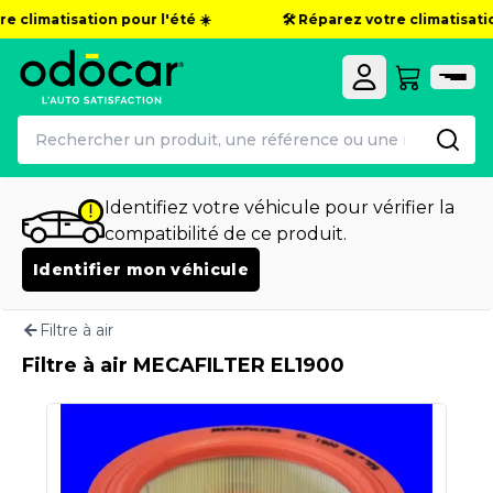
e climatisation pour l'été ☀️
🛠️ Réparez votre climatisatio
Identifiez votre véhicule pour vérifier la
compatibilité de ce produit.
Identifier mon véhicule
Filtre à air
Filtre à air MECAFILTER EL1900