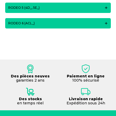
RODEO 5 (4D_, 5E_)
RODEO 6 (ACL_)
Des pièces neuves
Paiement en ligne
garanties 2 ans
100% sécurisé
Des stocks
Livraison rapide
en temps réel
Expédition sous 24h