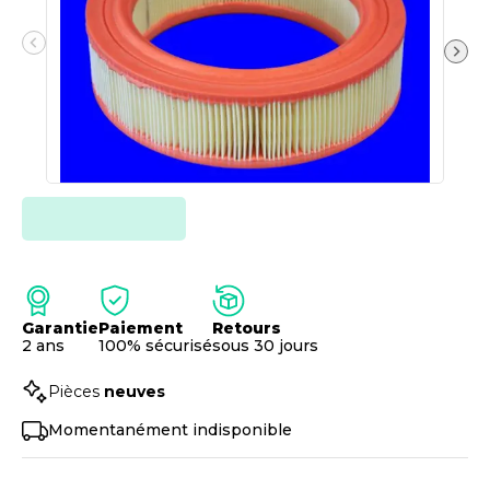
Garantie
Paiement
Retours
2 ans
100% sécurisé
sous 30 jours
Pièces
neuves
Momentanément indisponible