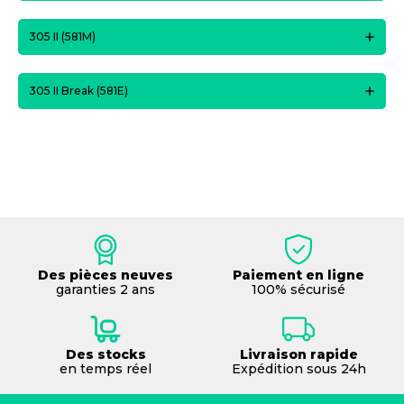
305 II (581M)
305 II Break (581E)
Des pièces neuves
Paiement en ligne
garanties 2 ans
100% sécurisé
Des stocks
Livraison rapide
en temps réel
Expédition sous 24h