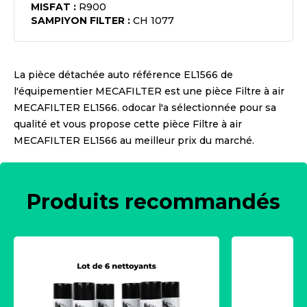
MISFAT
:
R900
SAMPIYON FILTER
:
CH 1077
La pièce détachée auto référence
EL1566
de
l'équipementier
MECAFILTER
est une pièce
Filtre à air
MECAFILTER EL1566
. odocar l'a sélectionnée pour sa
qualité et vous propose cette pièce
Filtre à air
MECAFILTER EL1566
au meilleur prix du marché.
Produits recommandés