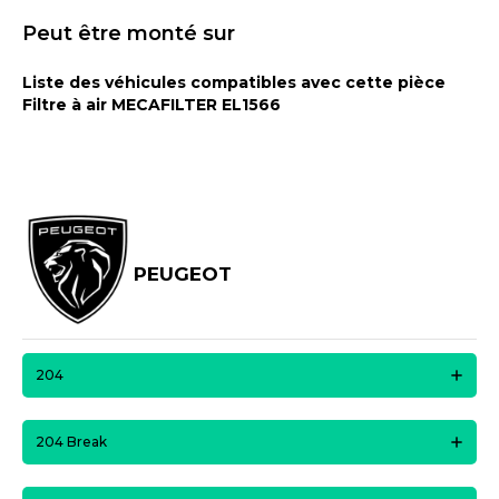
Peut être monté sur
Liste des véhicules compatibles avec cette pièce
Filtre à air MECAFILTER EL1566
PEUGEOT
204
204 Break