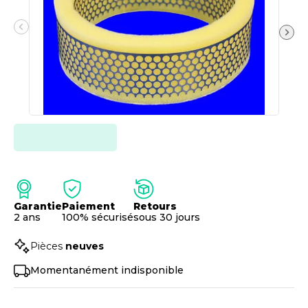
Garantie
Paiement
Retours
2 ans
100% sécurisé
sous 30 jours
Pièces
neuves
Momentanément indisponible