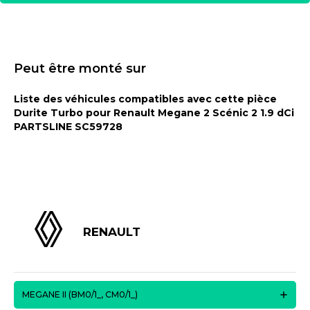
Peut être monté sur
Liste des véhicules compatibles avec cette pièce
Durite Turbo pour Renault Megane 2 Scénic 2 1.9 dCi
PARTSLINE SC59728
RENAULT
MEGANE II (BM0/1_, CM0/1_)