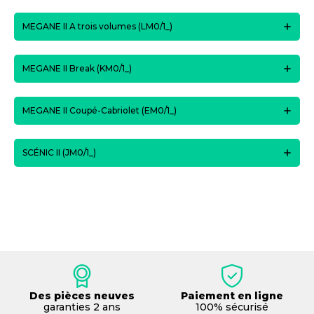
MEGANE II A trois volumes (LM0/1_)
MEGANE II Break (KM0/1_)
MEGANE II Coupé-Cabriolet (EM0/1_)
SCÉNIC II (JM0/1_)
Des pièces neuves
Paiement en ligne
garanties 2 ans
100% sécurisé