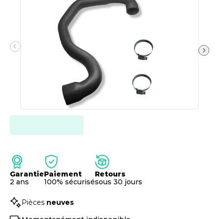
Garantie
Paiement
Retours
2 ans
100% sécurisé
sous 30 jours
Pièces
neuves