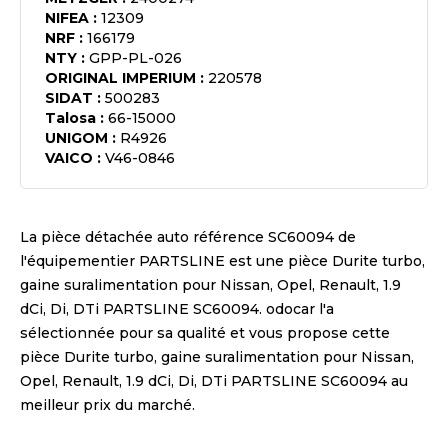
NIFEA
:
12309
NRF
:
166179
NTY
:
GPP-PL-026
ORIGINAL IMPERIUM
:
220578
SIDAT
:
500283
Talosa
:
66-15000
UNIGOM
:
R4926
VAICO
:
V46-0846
La pièce détachée auto référence
SC60094
de
l'équipementier
PARTSLINE
est une pièce
Durite turbo,
gaine suralimentation pour Nissan, Opel, Renault, 1.9
dCi, Di, DTi PARTSLINE SC60094
. odocar l'a
sélectionnée pour sa qualité et vous propose cette
pièce
Durite turbo, gaine suralimentation pour Nissan,
Opel, Renault, 1.9 dCi, Di, DTi PARTSLINE SC60094
au
meilleur prix du marché.