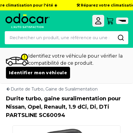
e climatisation pour l'été ☀️
🛠️ Réparez votre climatisation
Identifiez votre véhicule pour vérifier la
compatibilité de ce produit.
Identifier mon véhicule
Durite de Turbo, Gaine de Suralimentation
Durite turbo, gaine suralimentation pour
Nissan, Opel, Renault, 1.9 dCi, Di, DTi
PARTSLINE SC60094