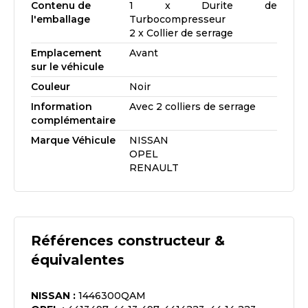
Contenu de
1 x Durite de
l'emballage
Turbocompresseur
2 x Collier de serrage
Emplacement
Avant
sur le véhicule
Couleur
Noir
Information
Avec 2 colliers de serrage
complémentaire
Marque Véhicule
NISSAN
OPEL
RENAULT
Références constructeur &
équivalentes
NISSAN
:
1446300QAM