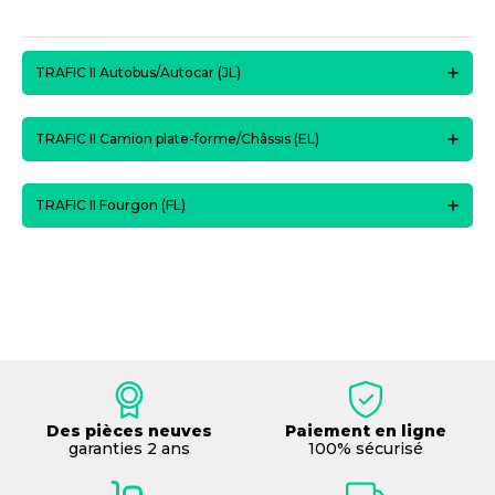
TRAFIC II Autobus/Autocar (JL)
TRAFIC II Camion plate-forme/Châssis (EL)
TRAFIC II Fourgon (FL)
Des pièces neuves
Paiement en ligne
garanties 2 ans
100% sécurisé