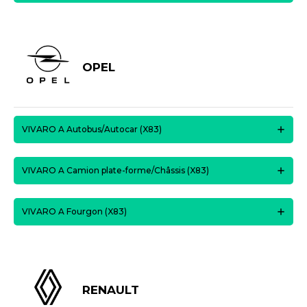
OPEL
VIVARO A Autobus/Autocar (X83)
VIVARO A Camion plate-forme/Châssis (X83)
VIVARO A Fourgon (X83)
RENAULT