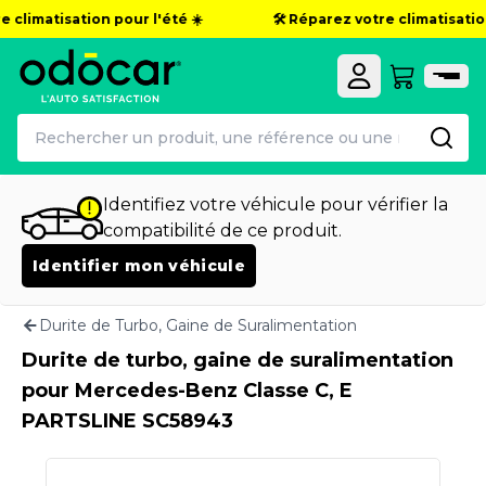
e climatisation pour l'été ☀️
🛠️ Réparez votre climatisation
Identifiez votre véhicule pour vérifier la
compatibilité de ce produit.
Identifier mon véhicule
Durite de Turbo, Gaine de Suralimentation
Durite de turbo, gaine de suralimentation
pour Mercedes-Benz Classe C, E
PARTSLINE SC58943