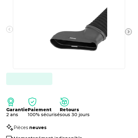
Garantie
Paiement
Retours
2 ans
100% sécurisé
sous 30 jours
Pièces
neuves