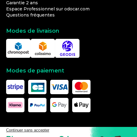
Garantie 2 ans
Espace Professionnel sur odocar.com
Questions fréquentes
Modes de livraison
Modes de paiement
Les données affichées ici, particulièrement la base de donnée