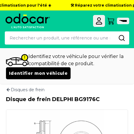
limatisation pour l'été ☀️
🛠️ Réparez votre climatisation po
Identifiez votre véhicule pour vérifier la
compatibilité de ce produit.
Identifier mon véhicule
Disques de frein
Disque de frein DELPHI BG9176C