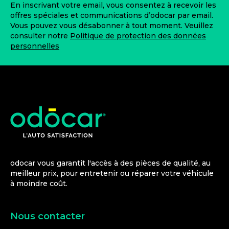
En inscrivant votre email, vous consentez à recevoir les
offres spéciales et communications d’odocar par email.
Vous pouvez vous désabonner à tout moment. Veuillez
consulter notre
Politique de protection des données
personnelles
odocar vous garantit l'accès à des pièces de qualité, au
meilleur prix, pour entretenir ou réparer votre véhicule
à moindre coût.
Nous contacter