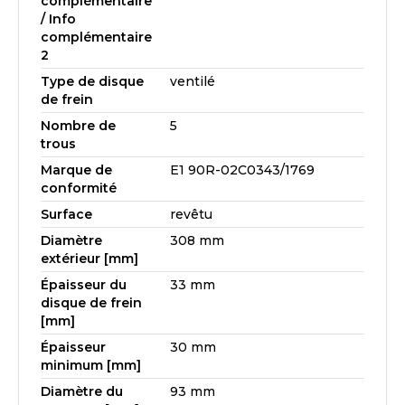
complémentaire
/ Info
complémentaire
2
Type de disque
ventilé
de frein
Nombre de
5
trous
Marque de
E1 90R-02C0343/1769
conformité
Surface
revêtu
Diamètre
308 mm
extérieur [mm]
Épaisseur du
33 mm
disque de frein
[mm]
Épaisseur
30 mm
minimum [mm]
Diamètre du
93 mm