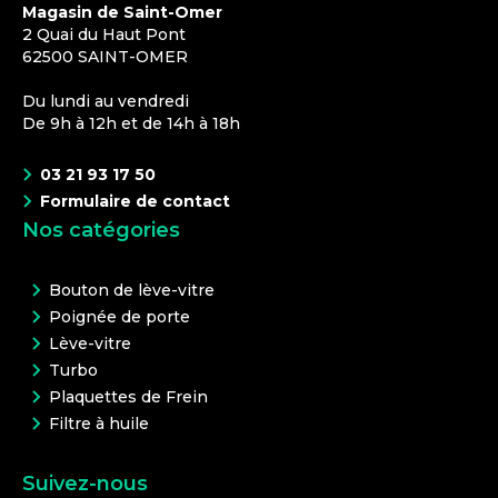
Magasin de Saint-Omer
2 Quai du Haut Pont
62500
SAINT-OMER
Du lundi au vendredi
De 9h à 12h et de 14h à 18h
03 21 93 17 50
Formulaire de contact
Nos catégories
Bouton de lève-vitre
Poignée de porte
Lève-vitre
Turbo
Plaquettes de Frein
Filtre à huile
Suivez-nous