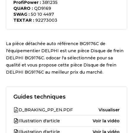
ProfiPower
:
3B1235
QUARO
:
QD9169
SWAG
:
50 10 4497
TEXTAR
:
92273003
La pièce détachée auto référence
BG9176C
de
l'équipementier
DELPHI
est une pièce
Disque de frein
DELPHI BG9176C
. odocar l'a sélectionnée pour sa
qualité et vous propose cette pièce
Disque de frein
DELPHI BG9176C
au meilleur prix du marché.
Guides techniques
D_BRAKING_PP_EN.PDF
Visualiser
Illustration d'article
Voir la vidéo
Illustration d'article
Voir la vidéo