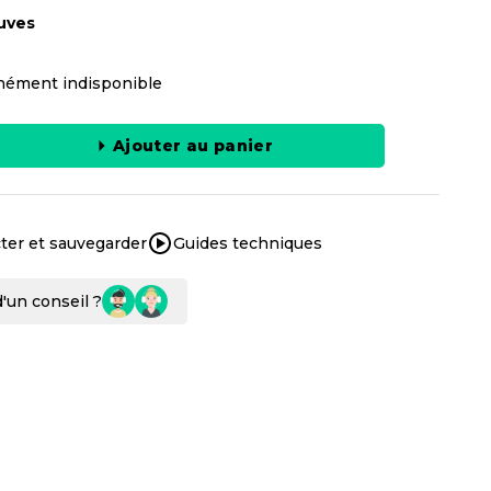
uves
ément indisponible
Ajouter au panier
ter et sauvegarder
Guides techniques
'un conseil ?