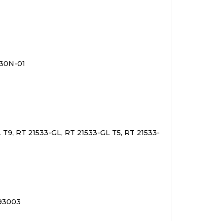
30N-01
 T9, RT 21533-GL, RT 21533-GL T5, RT 21533-
293003