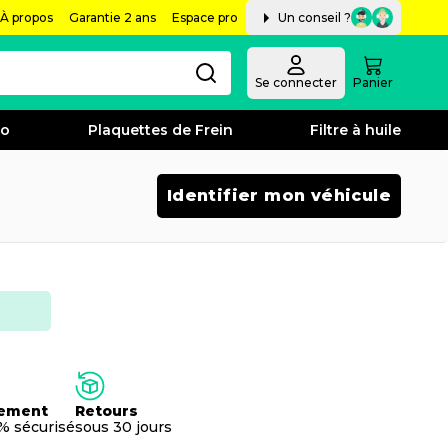
À propos
Garantie 2 ans
Espace pro
Un conseil ?
Se connecter
Panier
bo
Plaquettes de Frein
Filtre à huile
Identifier mon véhicule
ement
Retours
% sécurisé
sous 30 jours