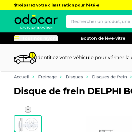
🛠️ Réparez votre climatisation pour l'été ☀️
Tous nos rayons
Bouton de lève-vitre
Identifiez votre véhicule pour vérifier la
Accueil
Freinage
Disques
Disques de frein
Disque de frein DELPHI 