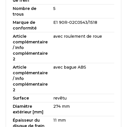
de frein
Nombre de
5
trous
Marque de
E1 90R-02C0543/1518
conformité
Article
avec roulement de roue
complémentaire
/ Info
complémentaire
2
Article
avec bague ABS
complémentaire
/ Info
complémentaire
2
Surface
revêtu
Diamètre
274 mm
extérieur [mm]
Épaisseur du
11 mm
disque de frein