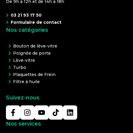
De 9h à 12h et de 14h à 18h
03 21 93 17 50
Formulaire de contact
Nos catégories
Bouton de lève-vitre
Poignée de porte
Lève-vitre
Turbo
Plaquettes de Frein
Filtre à huile
Suivez-nous
Nos services