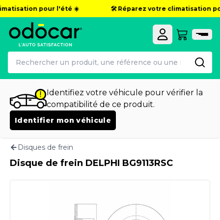
matisation pour l'été ☀️
🛠️ Réparez votre climatisation pour
Identifiez votre véhicule pour vérifier la
compatibilité de ce produit.
Identifier mon véhicule
Disques de frein
Disque de frein DELPHI BG9113RSC