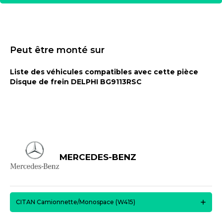
Peut être monté sur
Liste des véhicules compatibles avec cette pièce
Disque de frein DELPHI BG9113RSC
MERCEDES-BENZ
CITAN Camionnette/Monospace (W415)