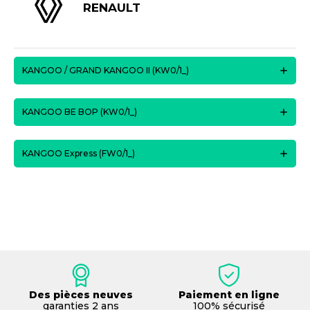
RENAULT
KANGOO / GRAND KANGOO II (KW0/1_)
KANGOO BE BOP (KW0/1_)
KANGOO Express (FW0/1_)
Des pièces neuves
Paiement en ligne
garanties 2 ans
100% sécurisé