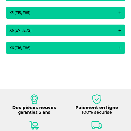
X5 (F15, F85)
X6 (E71, E72)
X6 (F16, F86)
Des pièces neuves
Paiement en ligne
garanties 2 ans
100% sécurisé