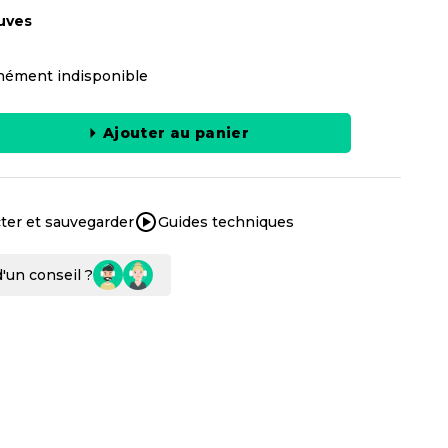
uves
ément indisponible
Ajouter au panier
ter et sauvegarder
Guides techniques
'un conseil ?