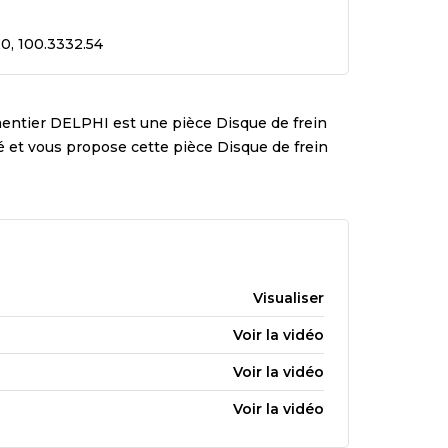
20, 100.3332.54
mentier
DELPHI
est une pièce
Disque de frein
ité et vous propose cette pièce
Disque de frein
Visualiser
Voir la vidéo
Voir la vidéo
Voir la vidéo