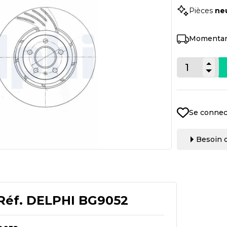
Pièces
ne
Momentan
Se connec
Besoin d
Réf.
DELPHI BG9052