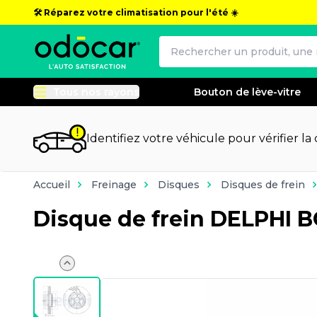
🛠️ Réparez votre climatisation pour l'été ☀️
Tous nos rayons
Bouton de lève-vitre
Identifiez votre véhicule pour vérifier la
Accueil
Freinage
Disques
Disques de frein
Disque de frein DELPHI 