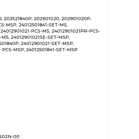
0, 202521840P, 202901020, 202901020P,
CS-MSP, 24012501841-SET-MS,
 24012901021-PCS-MS, 24012901021PR-PCS-
-MS, 24012901021SE-SET-MSP,
501840P, 24012901021-SET-MSP,
R-PCS-MSP, 24012501841-SET-MSP
4602N-00