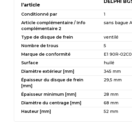
DELPHI BG
l’article
Conditionné par
1
Article complémentaire / Info
sans bague 
complémentaire 2
Type de disque de frein
ventilé
Nombre de trous
5
Marque de conformité
E1 90R-02C0
Surface
huilé
Diamètre extérieur [mm]
345 mm
Épaisseur du disque de frein
29,5 mm
[mm]
Épaisseur minimum [mm]
28 mm
Diamètre du centrage [mm]
68 mm
Hauteur [mm]
52 mm