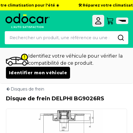
re climatisation pour l'été ☀️
🛠️ Réparez votre climatisatio
Identifiez votre véhicule pour vérifier la
compatibilité de ce produit.
Identifier mon véhicule
Disques de frein
Disque de frein DELPHI BG9026RS