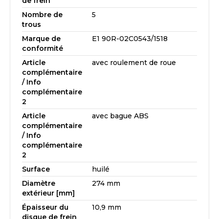
de frein
Nombre de
5
trous
Marque de
E1 90R-02C0543/1518
conformité
Article
avec roulement de roue
complémentaire
/ Info
complémentaire
2
Article
avec bague ABS
complémentaire
/ Info
complémentaire
2
Surface
huilé
Diamètre
274 mm
extérieur [mm]
Épaisseur du
10,9 mm
disque de frein