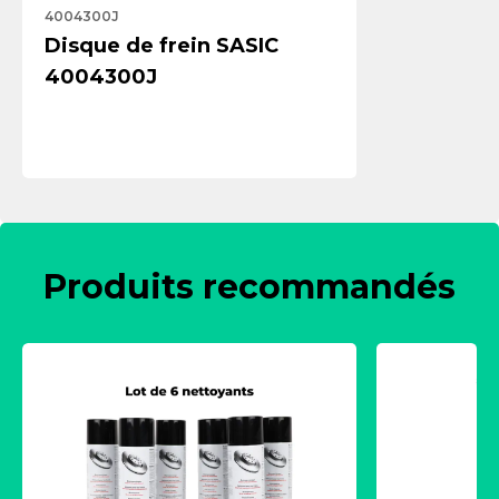
4004300J
Disque de frein SASIC
4004300J
Produits recommandés