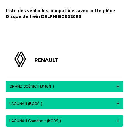
Liste des véhicules compatibles avec cette pièce
Disque de frein DELPHI BG9026RS
RENAULT
GRAND SCÉNIC II (JM0/1_)
LAGUNA II (BG0/1_)
LAGUNA II Grandtour (KG0/1_)