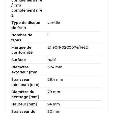
complémentaire
/ Info
complémentaire
2
Type de disque
ventilé
de frein
Nombre de
5
trous
Marque de
E1 90R-02C0074/1462
conformité
Surface
huilé
Diamètre
324 mm
extérieur [mm]
Épaisseur
28,4 mm
minimum [mm]
Diamètre du
79 mm
centrage [mm]
Hauteur [mm]
74 mm
Épaisseur du
30 mm