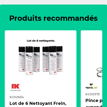
Produits recommandés
KC00375
KC02634
Pince pn
Lot de 6 Nettoyant Frein,