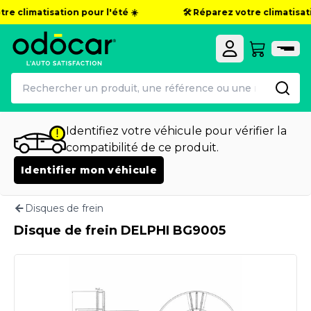
re climatisation pour l'été ☀️
🛠️ Réparez votre climatisati
Identifiez votre véhicule pour vérifier la
compatibilité de ce produit.
Identifier mon véhicule
Disques de frein
Disque de frein DELPHI BG9005