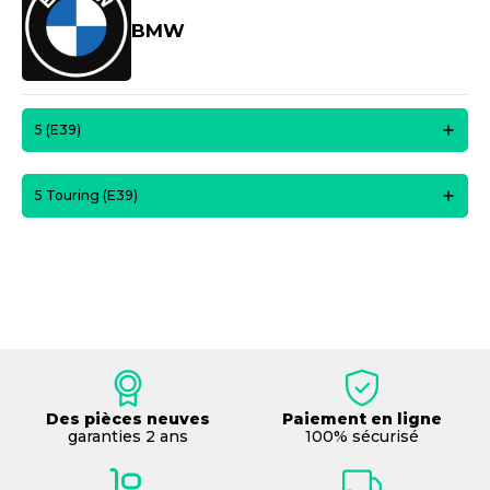
BMW
5 (E39)
5 Touring (E39)
Des pièces neuves
Paiement en ligne
garanties 2 ans
100% sécurisé