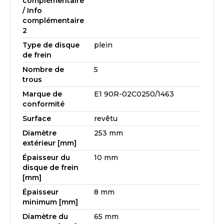
complémentaire
/ Info
complémentaire
2
Type de disque
plein
de frein
Nombre de
5
trous
Marque de
E1 90R-02C0250/1463
conformité
Surface
revêtu
Diamètre
253 mm
extérieur [mm]
Épaisseur du
10 mm
disque de frein
[mm]
Épaisseur
8 mm
minimum [mm]
Diamètre du
65 mm