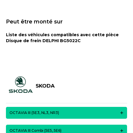
Peut être monté sur
Liste des véhicules compatibles avec cette pièce
Disque de frein DELPHI BG5022C
SKODA
OCTAVIA III (5E3, NL3, NR3)
OCTAVIA III Combi (5E5, 5E6)