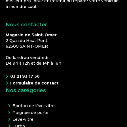
meilleur prix, pour entretenir ou réparer votre véhicule
à moindre coût.
Nous contacter
Magasin de Saint-Omer
2 Quai du Haut Pont
62500
SAINT-OMER
Du lundi au vendredi
De 9h à 12h et de 14h à 18h
03 21 93 17 50
Formulaire de contact
Nos catégories
Bouton de lève-vitre
Poignée de porte
Lève-vitre
Turbo