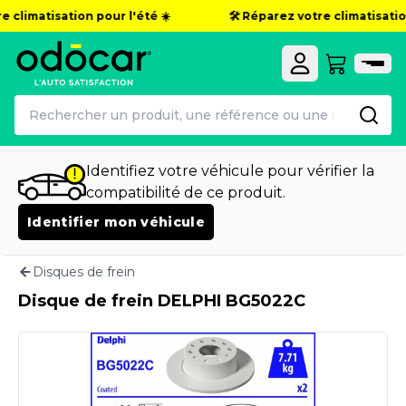
 climatisation pour l'été ☀️
🛠️ Réparez votre climatisation
Identifiez votre véhicule pour vérifier la
compatibilité de ce produit.
Identifier mon véhicule
Disques de frein
Disque de frein DELPHI BG5022C