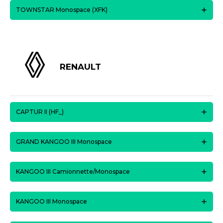
TOWNSTAR Monospace (XFK)
RENAULT
CAPTUR II (HF_)
GRAND KANGOO III Monospace
KANGOO III Camionnette/Monospace
KANGOO III Monospace