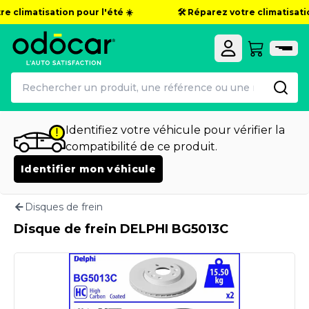
e climatisation pour l'été ☀️
🛠️ Réparez votre climatisation
Identifiez votre véhicule pour vérifier la
compatibilité de ce produit.
Identifier mon véhicule
Disques de frein
Disque de frein DELPHI BG5013C