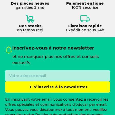
Des pièces neuves
Paiement en ligne
garanties 2 ans
100% sécurisé
Des stocks
Livraison rapide
en temps réel
Expédition sous 24h
Inscrivez-vous à notre newsletter
et ne manquez plus nos offres et conseils
exclusifs
S’inscrire à la newsletter
En inscrivant votre email, vous consentez à recevoir les
offres spéciales et communications d’odocar par email.
Vous pouvez vous désabonner à tout moment. Veuillez
consulter notre
Politique de protection des données