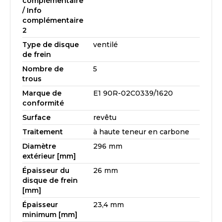
complémentaire
/ Info
complémentaire
2
Type de disque
ventilé
de frein
Nombre de
5
trous
Marque de
E1 90R-02C0339/1620
conformité
Surface
revêtu
Traitement
à haute teneur en carbone
Diamètre
296 mm
extérieur [mm]
Épaisseur du
26 mm
disque de frein
[mm]
Épaisseur
23,4 mm
minimum [mm]