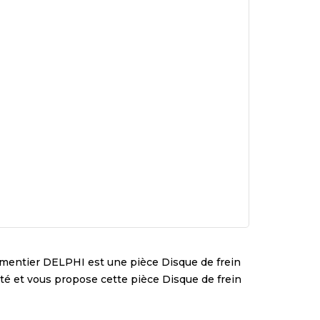
ementier
DELPHI
est une pièce
Disque de frein
lité et vous propose cette pièce
Disque de frein