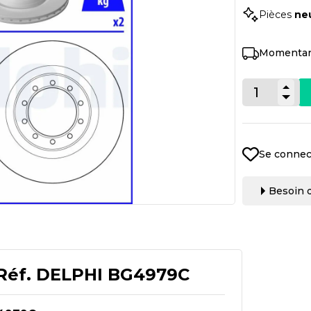
Pièces
ne
Momentan
Se connec
Besoin d
Réf.
DELPHI BG4979C