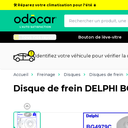
🛠️ Réparez votre climatisation pour l'été ☀️
Tous nos rayons
Bouton de lève-vitre
Identifiez votre véhicule pour vérifier la
Accueil
Freinage
Disques
Disques de frein
Disque de frein DELPHI 