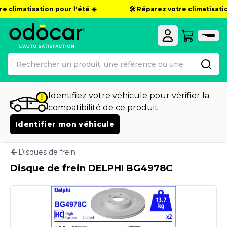
e climatisation pour l'été ☀️
🛠️ Réparez votre climatisation
Identifiez votre véhicule pour vérifier la
compatibilité de ce produit.
Identifier mon véhicule
Disques de frein
Disque de frein DELPHI BG4978C