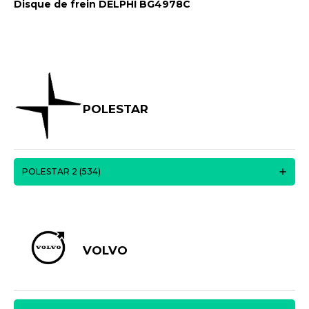
Disque de frein DELPHI BG4978C
POLESTAR
POLESTAR 2 (534)
VOLVO