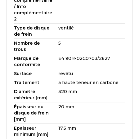
complémentaire
/ Info
complémentaire
2
Type de disque
ventilé
de frein
Nombre de
5
trous
Marque de
E4 90R-02C0703/2627
conformité
Surface
revêtu
Traitement
à haute teneur en carbone
Diamètre
320 mm
extérieur [mm]
Épaisseur du
20 mm
disque de frein
[mm]
Épaisseur
17,5 mm
minimum [mm]