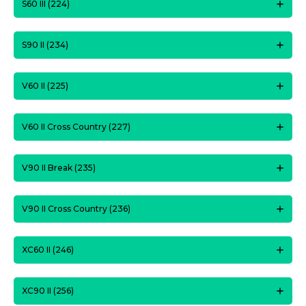
S60 III (224)
S90 II (234)
V60 II (225)
V60 II Cross Country (227)
V90 II Break (235)
V90 II Cross Country (236)
XC60 II (246)
XC90 II (256)