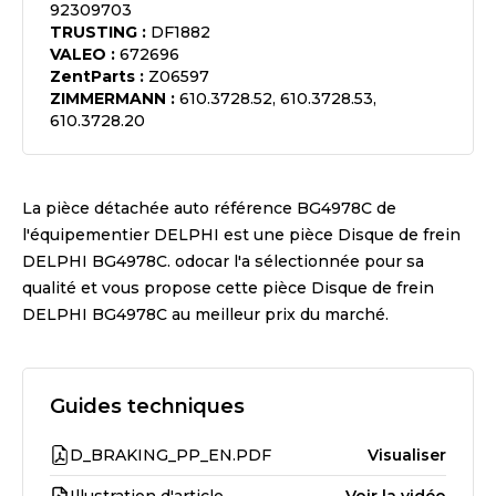
92309703
TRUSTING
:
DF1882
VALEO
:
672696
ZentParts
:
Z06597
ZIMMERMANN
:
610.3728.52, 610.3728.53,
610.3728.20
La pièce détachée auto référence
BG4978C
de
l'équipementier
DELPHI
est une pièce
Disque de frein
DELPHI BG4978C
. odocar l'a sélectionnée pour sa
qualité et vous propose cette pièce
Disque de frein
DELPHI BG4978C
au meilleur prix du marché.
Guides techniques
D_BRAKING_PP_EN.PDF
Visualiser