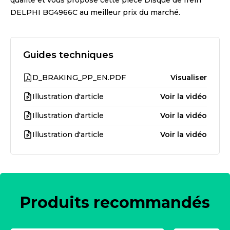
qualité et vous propose cette pièce
Disque de frein
DELPHI BG4966C
au meilleur prix du marché.
Guides techniques
D_BRAKING_PP_EN.PDF
Visualiser
Illustration d'article
Voir la vidéo
Illustration d'article
Voir la vidéo
Illustration d'article
Voir la vidéo
Produits recommandés