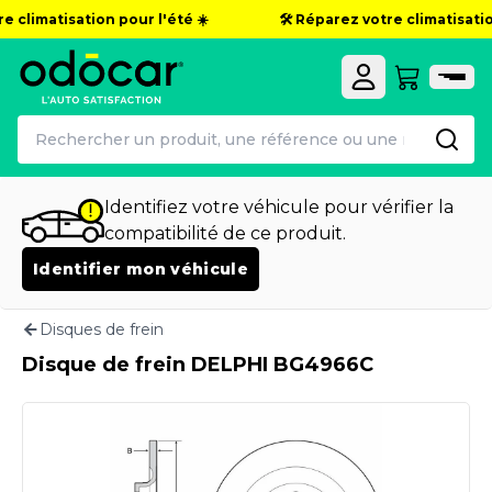
e climatisation pour l'été ☀️
🛠️ Réparez votre climatisation
Identifiez votre véhicule pour vérifier la
compatibilité de ce produit.
Identifier mon véhicule
Disques de frein
Disque de frein DELPHI BG4966C