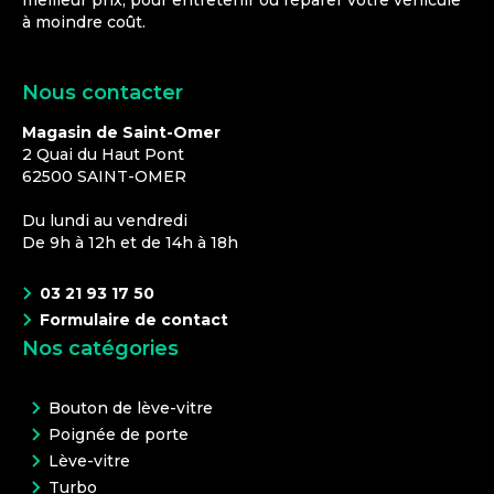
meilleur prix, pour entretenir ou réparer votre véhicule
à moindre coût.
Nous contacter
Magasin de Saint-Omer
2 Quai du Haut Pont
62500
SAINT-OMER
Du lundi au vendredi
De 9h à 12h et de 14h à 18h
03 21 93 17 50
Formulaire de contact
Nos catégories
Bouton de lève-vitre
Poignée de porte
Lève-vitre
Turbo