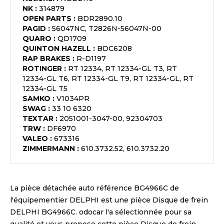
NK
:
314879
OPEN PARTS
:
BDR2890.10
PAGID
:
56047NC, T2826N-56047N-00
QUARO
:
QD1709
QUINTON HAZELL
:
BDC6208
RAP BRAKES
:
R-D1197
ROTINGER
:
RT 12334, RT 12334-GL T3, RT
12334-GL T6, RT 12334-GL T9, RT 12334-GL, RT
12334-GL T5
SAMKO
:
V1034PR
SWAG
:
33 10 6320
TEXTAR
:
2051001-3047-00, 92304703
TRW
:
DF6970
VALEO
:
673316
ZIMMERMANN
:
610.3732.52, 610.3732.20
La pièce détachée auto référence
BG4966C
de
l'équipementier
DELPHI
est une pièce
Disque de frein
DELPHI BG4966C
. odocar l'a sélectionnée pour sa