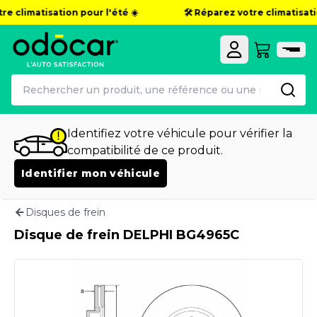
e climatisation pour l'été ☀️
🛠️ Réparez votre climatisatio
Identifiez votre véhicule pour vérifier la
compatibilité de ce produit.
Identifier mon véhicule
Disques de frein
Disque de frein DELPHI BG4965C