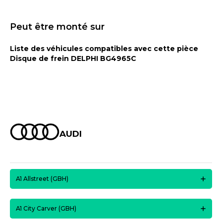
Peut être monté sur
Liste des véhicules compatibles avec cette pièce
Disque de frein DELPHI BG4965C
AUDI
A1 Allstreet (GBH)
A1 City Carver (GBH)