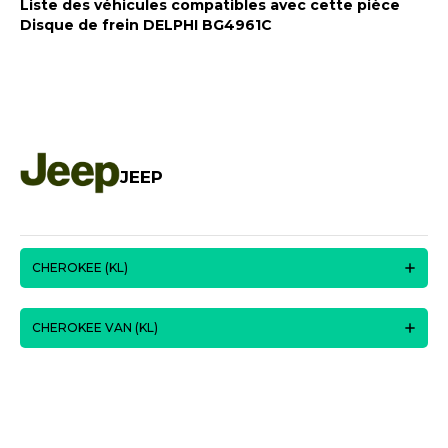
Liste des véhicules compatibles avec cette pièce
Disque de frein DELPHI BG4961C
JEEP
CHEROKEE (KL)
CHEROKEE VAN (KL)