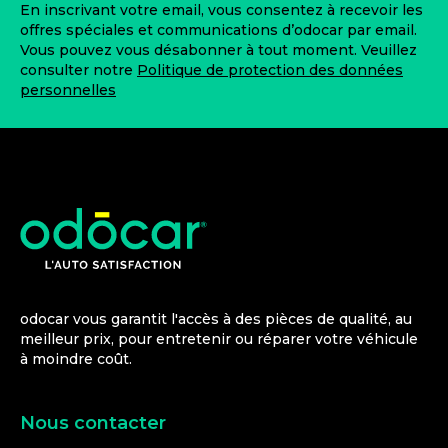
En inscrivant votre email, vous consentez à recevoir les
offres spéciales et communications d’odocar par email.
Vous pouvez vous désabonner à tout moment. Veuillez
consulter notre
Politique de protection des données
personnelles
odocar vous garantit l'accès à des pièces de qualité, au
meilleur prix, pour entretenir ou réparer votre véhicule
à moindre coût.
Nous contacter