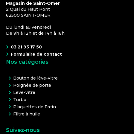
Magasin de Saint-Omer
2 Quai du Haut Pont
62500
SAINT-OMER
Du lundi au vendredi
De 9h à 12h et de 14h à 18h
03 21 93 17 50
Formulaire de contact
Nos catégories
Bouton de lève-vitre
Poignée de porte
Lève-vitre
Turbo
Plaquettes de Frein
Filtre à huile
Suivez-nous