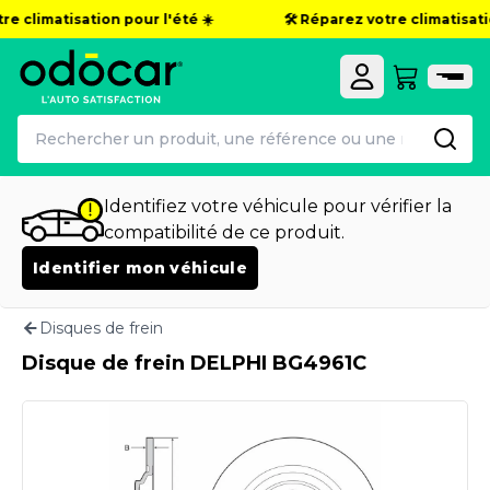
re climatisation pour l'été ☀️
🛠️ Réparez votre climatisatio
Identifiez votre véhicule pour vérifier la
compatibilité de ce produit.
Identifier mon véhicule
Disques de frein
Disque de frein DELPHI BG4961C