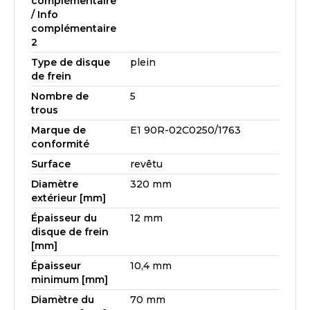
complémentaire
/ Info
complémentaire
2
Type de disque
plein
de frein
Nombre de
5
trous
Marque de
E1 90R-02C0250/1763
conformité
Surface
revêtu
Diamètre
320 mm
extérieur [mm]
Épaisseur du
12 mm
disque de frein
[mm]
Épaisseur
10,4 mm
minimum [mm]
Diamètre du
70 mm