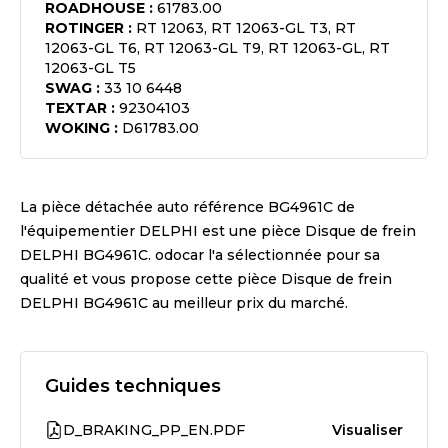
ROADHOUSE
:
61783.00
ROTINGER
:
RT 12063, RT 12063-GL T3, RT
12063-GL T6, RT 12063-GL T9, RT 12063-GL, RT
12063-GL T5
SWAG
:
33 10 6448
TEXTAR
:
92304103
WOKING
:
D61783.00
La pièce détachée auto référence
BG4961C
de
l'équipementier
DELPHI
est une pièce
Disque de frein
DELPHI BG4961C
. odocar l'a sélectionnée pour sa
qualité et vous propose cette pièce
Disque de frein
DELPHI BG4961C
au meilleur prix du marché.
Guides techniques
D_BRAKING_PP_EN.PDF
Visualiser