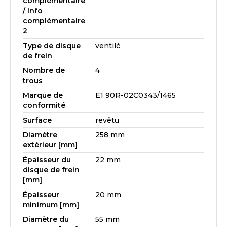
complémentaire
/ Info
complémentaire
2
Type de disque
ventilé
de frein
Nombre de
4
trous
Marque de
E1 90R-02C0343/1465
conformité
Surface
revêtu
Diamètre
258 mm
extérieur [mm]
Épaisseur du
22 mm
disque de frein
[mm]
Épaisseur
20 mm
minimum [mm]
Diamètre du
55 mm