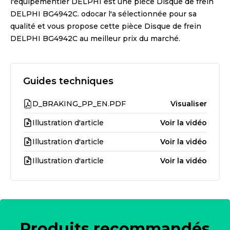
l'équipementier
DELPHI
est une pièce
Disque de frein
DELPHI BG4942C
. odocar l'a sélectionnée pour sa
qualité et vous propose cette pièce
Disque de frein
DELPHI BG4942C
au meilleur prix du marché.
Guides techniques
D_BRAKING_PP_EN.PDF
Visualiser
Illustration d'article
Voir la vidéo
Illustration d'article
Voir la vidéo
Illustration d'article
Voir la vidéo
Produits recommandés