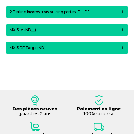
2 Berline bicorps trois ou cinq portes (DL, DJ)
MX-5 IV (ND__)
MX-5 RF Targa (ND)
Des pièces neuves
Paiement en ligne
garanties 2 ans
100% sécurisé