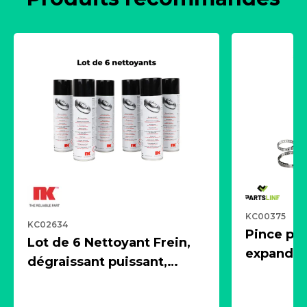
KC00375
KC02634
Pince pn
Lot de 6 Nettoyant Frein,
expandeur
dégraissant puissant,
1 souffle
aérosol 500ml - NK
universe
2021600