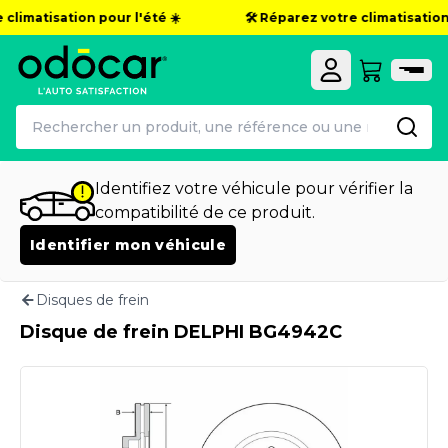
 climatisation pour l'été ☀️
🛠️ Réparez votre climatisation 
Identifiez votre véhicule pour vérifier la
compatibilité de ce produit.
Identifier mon véhicule
Disques de frein
Disque de frein DELPHI BG4942C