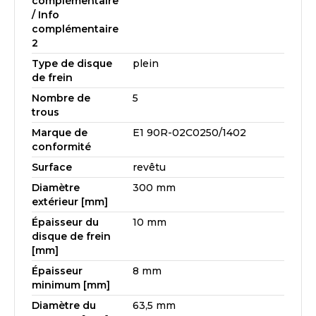
complémentaire
/ Info
complémentaire
2
Type de disque
plein
de frein
Nombre de
5
trous
Marque de
E1 90R-02C0250/1402
conformité
Surface
revêtu
Diamètre
300 mm
extérieur [mm]
Épaisseur du
10 mm
disque de frein
[mm]
Épaisseur
8 mm
minimum [mm]
Diamètre du
63,5 mm