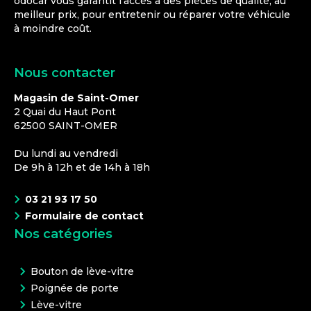
odocar vous garantit l'accès à des pièces de qualité, au
meilleur prix, pour entretenir ou réparer votre véhicule
à moindre coût.
Nous contacter
Magasin de Saint-Omer
2 Quai du Haut Pont
62500
SAINT-OMER
Du lundi au vendredi
De 9h à 12h et de 14h à 18h
03 21 93 17 50
Formulaire de contact
Nos catégories
Bouton de lève-vitre
Poignée de porte
Lève-vitre