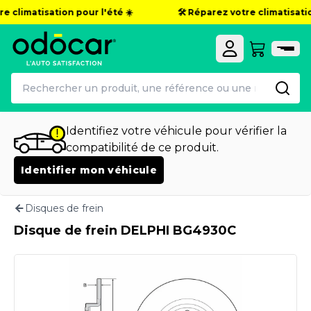
e climatisation pour l'été ☀️
🛠️ Réparez votre climatisation
Identifiez votre véhicule pour vérifier la
compatibilité de ce produit.
Identifier mon véhicule
Disques de frein
Disque de frein DELPHI BG4930C