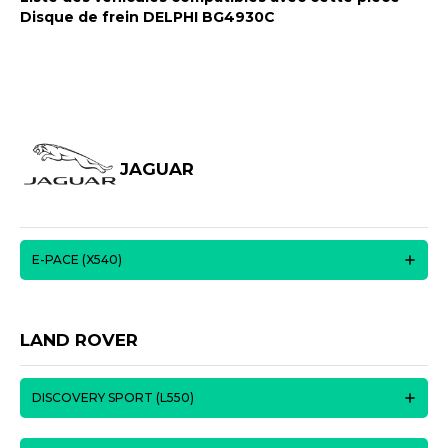
Disque de frein DELPHI BG4930C
JAGUAR
E-PACE (X540)
LAND ROVER
DISCOVERY SPORT (L550)