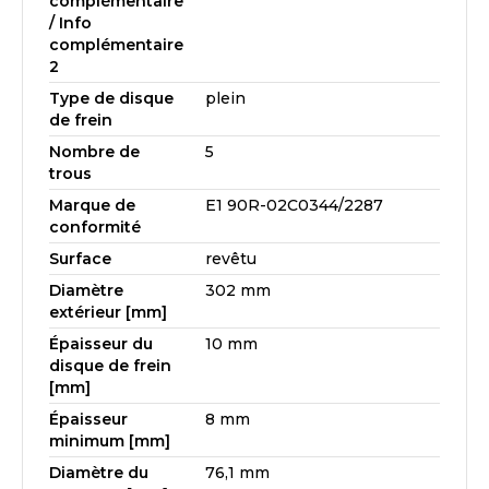
complémentaire
/ Info
complémentaire
2
Type de disque
plein
de frein
Nombre de
5
trous
Marque de
E1 90R-02C0344/2287
conformité
Surface
revêtu
Diamètre
302 mm
extérieur [mm]
Épaisseur du
10 mm
disque de frein
[mm]
Épaisseur
8 mm
minimum [mm]
Diamètre du
76,1 mm