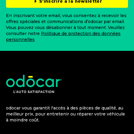
S’inscrire à la newsletter
En inscrivant votre email, vous consentez à recevoir les
offres spéciales et communications d’odocar par email.
Vous pouvez vous désabonner à tout moment. Veuillez
consulter notre
Politique de protection des données
personnelles
odocar vous garantit l'accès à des pièces de qualité, au
meilleur prix, pour entretenir ou réparer votre véhicule
à moindre coût.