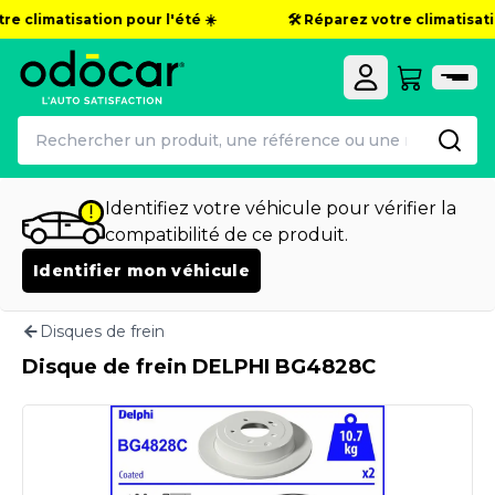
re climatisation pour l'été ☀️
🛠️ Réparez votre climatisatio
Identifiez votre véhicule pour vérifier la
compatibilité de ce produit.
Identifier mon véhicule
Disques de frein
Disque de frein DELPHI BG4828C