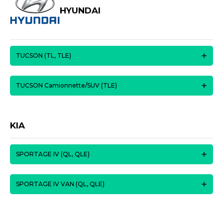
HYUNDAI
TUCSON (TL, TLE)
TUCSON Camionnette/SUV (TLE)
KIA
SPORTAGE IV (QL, QLE)
SPORTAGE IV VAN (QL, QLE)