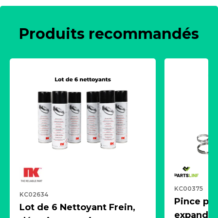
Produits recommandés
KC00375
KC02634
Pince pn
Lot de 6 Nettoyant Frein,
expandeur