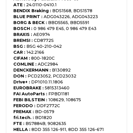
ATE
:
24.0110-0410.1
BENDIX Braking
:
BDS1568, BDS1578
BLUE PRINT
:
ADG043226, ADG043223
BORG & BECK
:
BBD5565, BBD5591
BOSCH
:
0 986 479 E45, 0 986 479 E43
BRAXIS
:
AE0974
BREMSI
:
CD8772S
BSG
:
BSG 40-210-042
CAR
:
142.2166
CIFAM
:
800-1820C
COMLINE
:
ADC2984
DENCKERMANN
:
B130892
DON
:
PCD23052, PCD23032
Dr!ve+
:
DP1010.11.1806
EUROBRAKE
:
5815313460
FAI AutoParts
:
FPBD1181
FEBI BILSTEIN
:
108629, 108675
FERODO
:
DDF2772C
FREMAX
:
BD-0579
fri.tech.
:
BD1820
FTE
:
BS7884B, 9082635
HELLA
:
8DD 355 126-911, 8DD 355 126-671