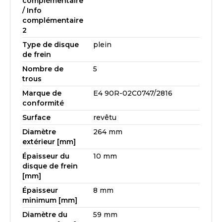
complémentaire
/ Info
complémentaire
2
Type de disque
plein
de frein
Nombre de
5
trous
Marque de
E4 90R-02C0747/2816
conformité
Surface
revêtu
Diamètre
264 mm
extérieur [mm]
Épaisseur du
10 mm
disque de frein
[mm]
Épaisseur
8 mm
minimum [mm]
Diamètre du
59 mm