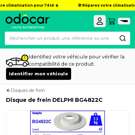
e climatisation pour l'été ☀️
🛠️ Réparez votre climatisatio
Identifiez votre véhicule pour vérifier la
compatibilité de ce produit.
Identifier mon véhicule
Disques de frein
Disque de frein DELPHI BG4822C