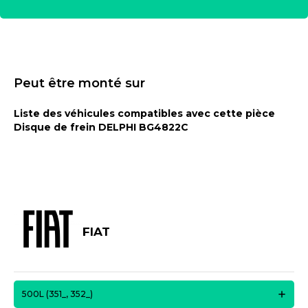
Peut être monté sur
Liste des véhicules compatibles avec cette pièce
Disque de frein DELPHI BG4822C
FIAT
500L (351_, 352_)