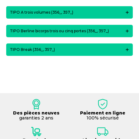
TIPO A trois volumes (356_, 357_)
TIPO Berline bicorps trois ou cinq portes (356_, 357_)
TIPO Break (356_, 357_)
Des pièces neuves
Paiement en ligne
garanties 2 ans
100% sécurisé