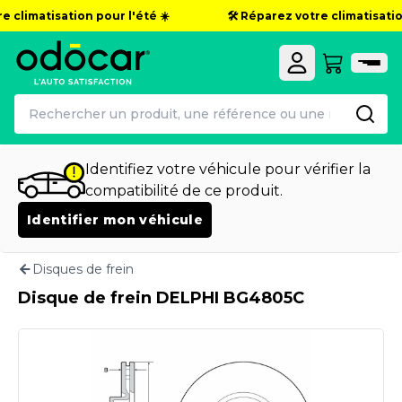
 climatisation pour l'été ☀️
🛠️ Réparez votre climatisation
Identifiez votre véhicule pour vérifier la
compatibilité de ce produit.
Identifier mon véhicule
Disques de frein
Disque de frein DELPHI BG4805C