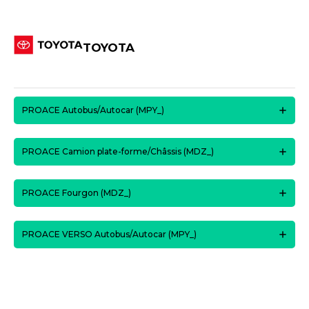
TOYOTA
PROACE Autobus/Autocar (MPY_)
PROACE Camion plate-forme/Châssis (MDZ_)
PROACE Fourgon (MDZ_)
PROACE VERSO Autobus/Autocar (MPY_)