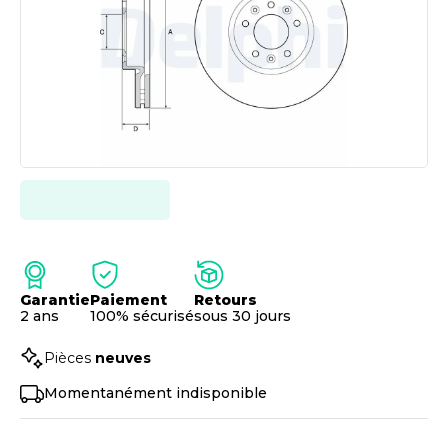
Garantie
Paiement
Retours
2 ans
100% sécurisé
sous 30 jours
Pièces
neuves
Momentanément indisponible