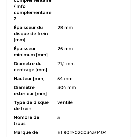
complémentaire
/ Info
complémentaire
2
Épaisseur du
28 mm
disque de frein
[mm]
Épaisseur
26 mm
minimum [mm]
Diamètre du
71,1 mm
centrage [mm]
Hauteur [mm]
54 mm
Diamètre
304 mm
extérieur [mm]
Type de disque
ventilé
de frein
Nombre de
5
trous
Marque de
E1 90R-02C0343/1404