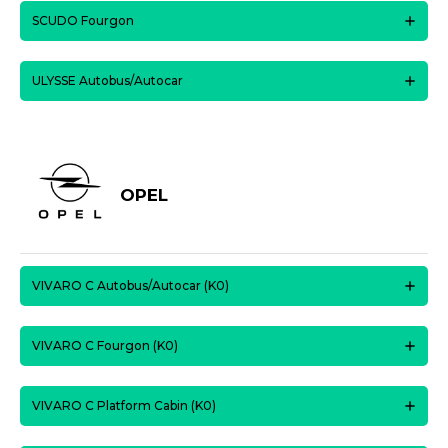
SCUDO Fourgon
ULYSSE Autobus/Autocar
OPEL
VIVARO C Autobus/Autocar (K0)
VIVARO C Fourgon (K0)
VIVARO C Platform Cabin (K0)