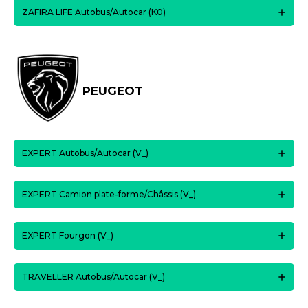
ZAFIRA LIFE Autobus/Autocar (K0)
PEUGEOT
EXPERT Autobus/Autocar (V_)
EXPERT Camion plate-forme/Châssis (V_)
EXPERT Fourgon (V_)
TRAVELLER Autobus/Autocar (V_)