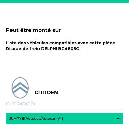
Peut être monté sur
Liste des véhicules compatibles avec cette pièce
Disque de frein DELPHI BG4805C
CITROËN
JUMPY III Autobus/Autocar (V_)