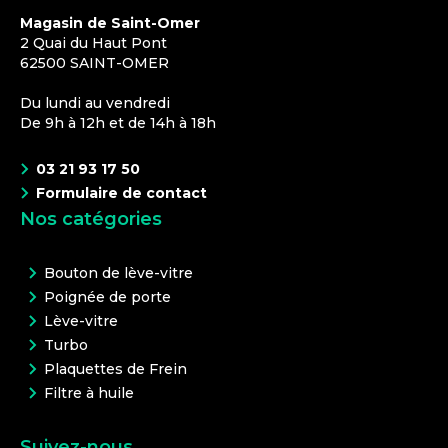
Magasin de Saint-Omer
2 Quai du Haut Pont
62500
SAINT-OMER
Du lundi au vendredi
De 9h à 12h et de 14h à 18h
03 21 93 17 50
Formulaire de contact
Nos catégories
Bouton de lève-vitre
Poignée de porte
Lève-vitre
Turbo
Plaquettes de Frein
Filtre à huile
Suivez-nous