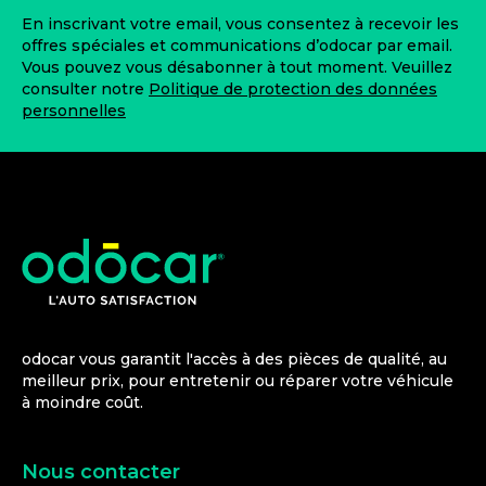
En inscrivant votre email, vous consentez à recevoir les
offres spéciales et communications d’odocar par email.
Vous pouvez vous désabonner à tout moment. Veuillez
consulter notre
Politique de protection des données
personnelles
odocar vous garantit l'accès à des pièces de qualité, au
meilleur prix, pour entretenir ou réparer votre véhicule
à moindre coût.
Nous contacter