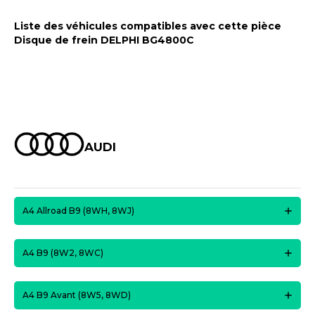
Liste des véhicules compatibles avec cette pièce
Disque de frein DELPHI BG4800C
AUDI
A4 Allroad B9 (8WH, 8WJ)
A4 B9 (8W2, 8WC)
A4 B9 Avant (8W5, 8WD)