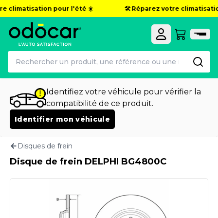
e climatisation pour l'été ☀️
🛠️ Réparez votre climatisation
Identifiez votre véhicule pour vérifier la
compatibilité de ce produit.
Identifier mon véhicule
Disques de frein
Disque de frein DELPHI BG4800C