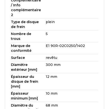
complémentaire
/ Info
complémentaire
2
Type de disque
plein
de frein
Nombre de
5
trous
Marque de
E1 90R-02C0250/1402
conformité
Surface
revêtu
Diamètre
300 mm
extérieur [mm]
Épaisseur du
12 mm
disque de frein
[mm]
Épaisseur
10 mm
minimum [mm]
Diamètre du
68 mm