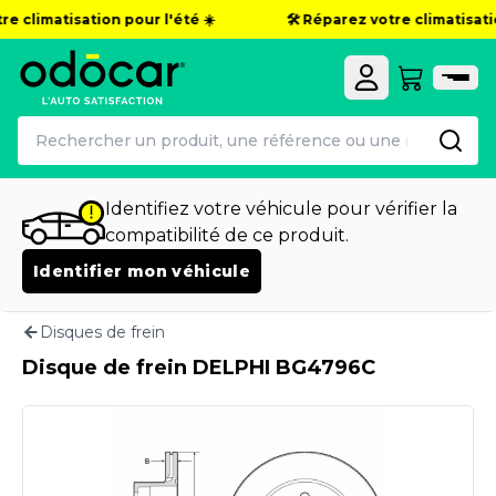
e climatisation pour l'été ☀️
🛠️ Réparez votre climatisatio
Identifiez votre véhicule pour vérifier la
compatibilité de ce produit.
Identifier mon véhicule
Disques de frein
Disque de frein DELPHI BG4796C