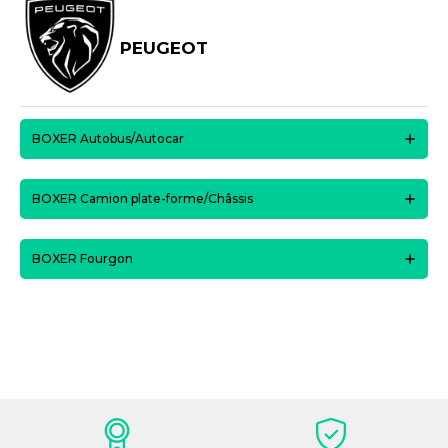
PEUGEOT
BOXER Autobus/Autocar
BOXER Camion plate-forme/Châssis
BOXER Fourgon