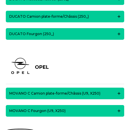
DUCATO Camion plate-forme/Châssis (250_)
DUCATO Fourgon (250_)
OPEL
MOVANO C Camion plate-forme/Châssis (U9, X250)
MOVANO C Fourgon (U9, X250)