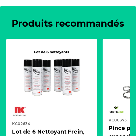
Produits recommandés
KC00375
KC02634
Pince pn
Lot de 6 Nettoyant Frein,