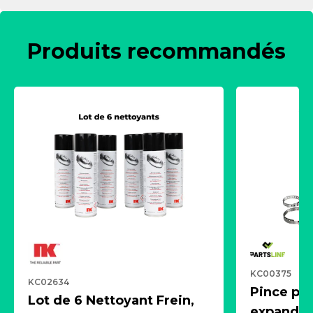
Produits recommandés
KC00375
KC02634
Pince pn
Lot de 6 Nettoyant Frein,
expandeur