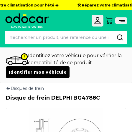
re climatisation pour l'été ☀️
🛠️ Réparez votre climatisatio
Identifiez votre véhicule pour vérifier la
compatibilité de ce produit.
Identifier mon véhicule
Disques de frein
Disque de frein DELPHI BG4788C