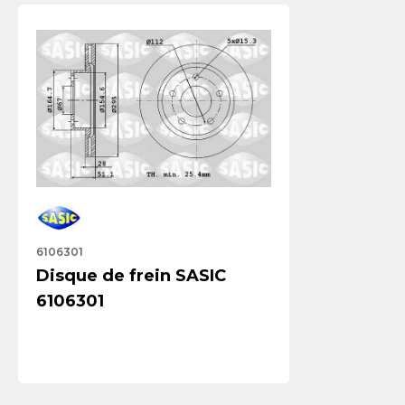
6106301
Disque de frein SASIC
6106301