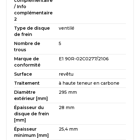
complémentaire
/ Info
complémentaire
2
Type de disque
ventilé
de frein
Nombre de
5
trous
Marque de
E1 90R-02C0277/2106
conformité
Surface
revêtu
Traitement
à haute teneur en carbone
Diamètre
295 mm
extérieur [mm]
Épaisseur du
28 mm
disque de frein
[mm]
Épaisseur
25,4 mm
minimum [mm]