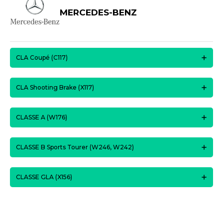
MERCEDES-BENZ
CLA Coupé (C117)
CLA Shooting Brake (X117)
CLASSE A (W176)
CLASSE B Sports Tourer (W246, W242)
CLASSE GLA (X156)