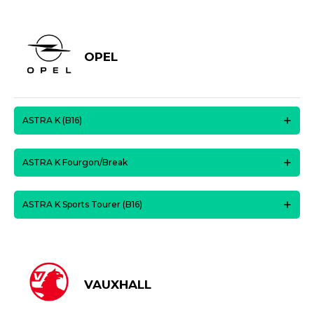
OPEL
ASTRA K (B16)
ASTRA K Fourgon/Break
ASTRA K Sports Tourer (B16)
VAUXHALL