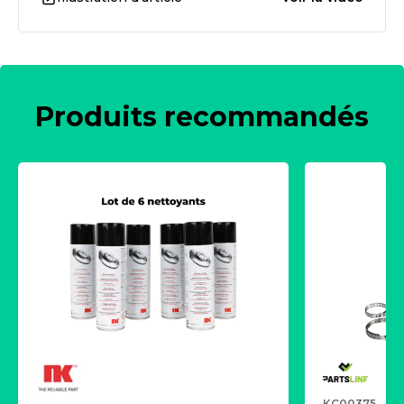
Produits recommandés
KC00375