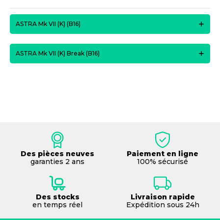
ASTRA Mk VII (K) (B16)
ASTRA Mk VII (K) Break (B16)
Des pièces neuves
Paiement en ligne
garanties 2 ans
100% sécurisé
Des stocks
Livraison rapide
en temps réel
Expédition sous 24h