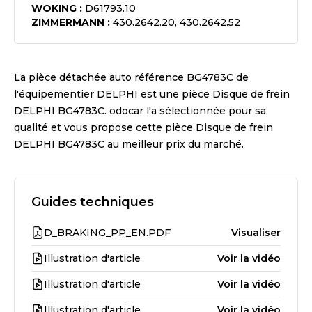
WOKING
:
D61793.10
ZIMMERMANN
:
430.2642.20, 430.2642.52
La pièce détachée auto référence
BG4783C
de
l'équipementier
DELPHI
est une pièce
Disque de frein
DELPHI BG4783C
. odocar l'a sélectionnée pour sa
qualité et vous propose cette pièce
Disque de frein
DELPHI BG4783C
au meilleur prix du marché.
Guides techniques
D_BRAKING_PP_EN.PDF
Visualiser
Illustration d'article
Voir la vidéo
Illustration d'article
Voir la vidéo
Illustration d'article
Voir la vidéo