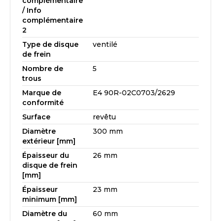
complémentaire
/ Info
complémentaire
2
Type de disque
ventilé
de frein
Nombre de
5
trous
Marque de
E4 90R-02C0703/2629
conformité
Surface
revêtu
Diamètre
300 mm
extérieur [mm]
Épaisseur du
26 mm
disque de frein
[mm]
Épaisseur
23 mm
minimum [mm]
Diamètre du
60 mm