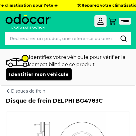
e climatisation pour l'été ☀️
🛠️ Réparez votre climatisation
Identifiez votre véhicule pour vérifier la
compatibilité de ce produit.
Identifier mon véhicule
Disques de frein
Disque de frein DELPHI BG4783C