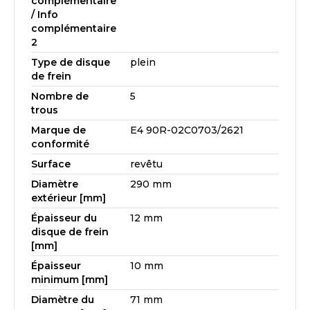
complémentaire
/ Info
complémentaire
2
Type de disque
plein
de frein
Nombre de
5
trous
Marque de
E4 90R-02C0703/2621
conformité
Surface
revêtu
Diamètre
290 mm
extérieur [mm]
Épaisseur du
12 mm
disque de frein
[mm]
Épaisseur
10 mm
minimum [mm]
Diamètre du
71 mm