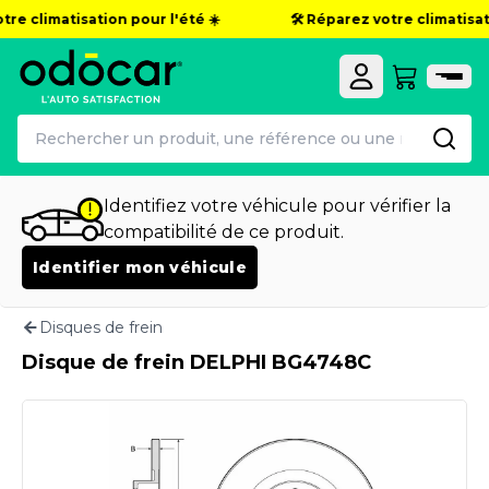
re climatisation pour l'été ☀️
🛠️ Réparez votre climatisati
Identifiez votre véhicule pour vérifier la
compatibilité de ce produit.
Identifier mon véhicule
Disques de frein
Disque de frein DELPHI BG4748C