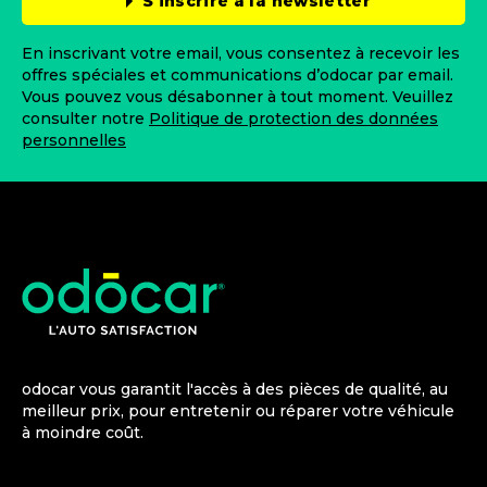
S’inscrire à la newsletter
En inscrivant votre email, vous consentez à recevoir les
offres spéciales et communications d’odocar par email.
Vous pouvez vous désabonner à tout moment. Veuillez
consulter notre
Politique de protection des données
personnelles
odocar vous garantit l'accès à des pièces de qualité, au
meilleur prix, pour entretenir ou réparer votre véhicule
à moindre coût.