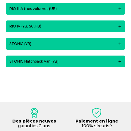
RIO III A trois volumes (UB)
RIO IV (YB, SC, FB)
STONIC (YB)
STONIC Hatchback Van (YB)
Des pièces neuves
Paiement en ligne
garanties 2 ans
100% sécurisé