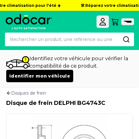
e climatisation pour l'été ☀️
🛠️ Réparez votre climatisatio
Identifiez votre véhicule pour vérifier la
compatibilité de ce produit.
Identifier mon véhicule
Disques de frein
Disque de frein DELPHI BG4743C