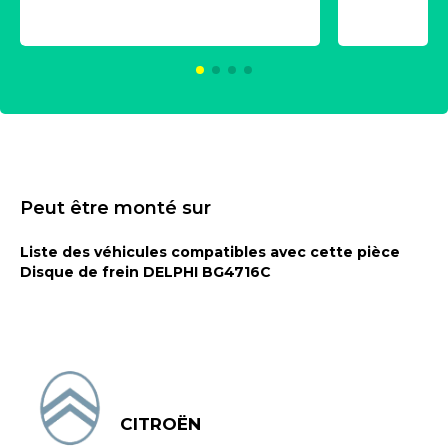
universe
2021600
KC00375
Peut être monté sur
Liste des véhicules compatibles avec cette pièce
Disque de frein DELPHI BG4716C
CITROËN