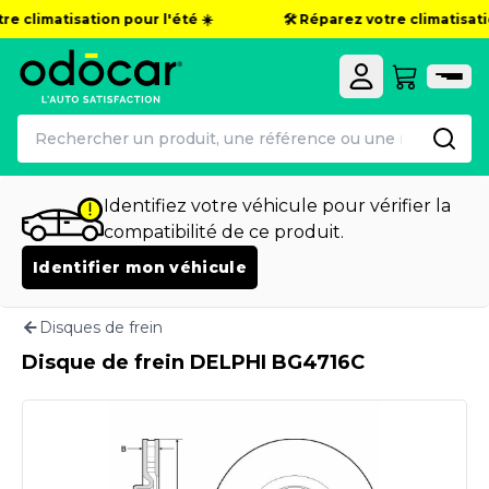
e climatisation pour l'été ☀️
🛠️ Réparez votre climatisatio
Identifiez votre véhicule pour vérifier la
compatibilité de ce produit.
Identifier mon véhicule
Disques de frein
Disque de frein DELPHI BG4716C