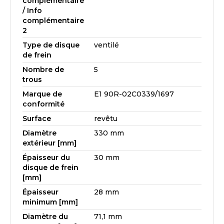
complémentaire
/ Info
complémentaire
2
Type de disque
ventilé
de frein
Nombre de
5
trous
Marque de
E1 90R-02C0339/1697
conformité
Surface
revêtu
Diamètre
330 mm
extérieur [mm]
Épaisseur du
30 mm
disque de frein
[mm]
Épaisseur
28 mm
minimum [mm]
Diamètre du
71,1 mm