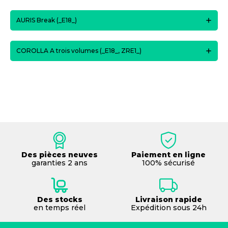
AURIS Break (_E18_)
COROLLA A trois volumes (_E18_, ZRE1_)
Des pièces neuves
Paiement en ligne
garanties 2 ans
100% sécurisé
Des stocks
Livraison rapide
en temps réel
Expédition sous 24h