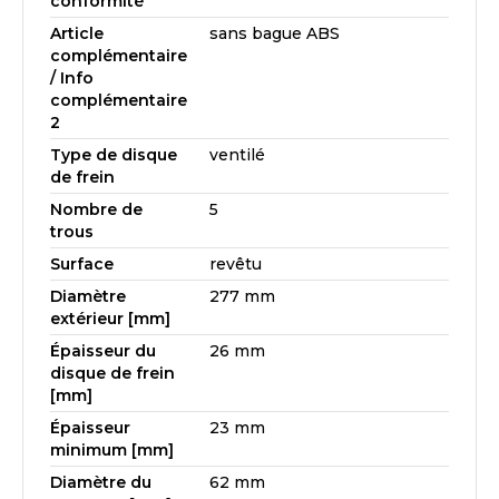
conformité
Article
sans bague ABS
complémentaire
/ Info
complémentaire
2
Type de disque
ventilé
de frein
Nombre de
5
trous
Surface
revêtu
Diamètre
277 mm
extérieur [mm]
Épaisseur du
26 mm
disque de frein
[mm]
Épaisseur
23 mm
minimum [mm]
Diamètre du
62 mm