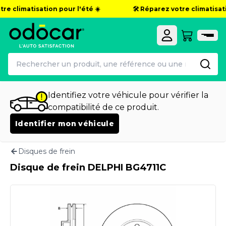
re climatisation pour l'été ☀️
🛠️ Réparez votre climatisatio
Identifiez votre véhicule pour vérifier la
compatibilité de ce produit.
Identifier mon véhicule
Disques de frein
Disque de frein DELPHI BG4711C