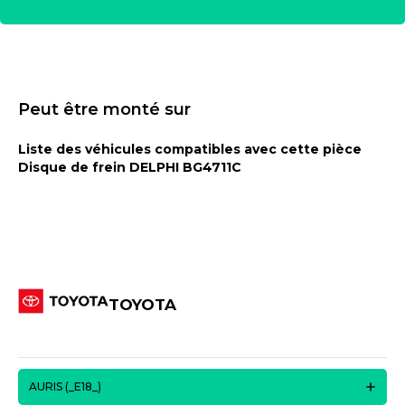
Peut être monté sur
Liste des véhicules compatibles avec cette pièce
Disque de frein DELPHI BG4711C
TOYOTA
AURIS (_E18_)