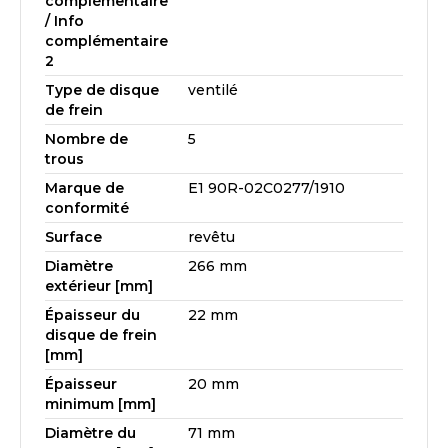
complémentaire
/ Info
complémentaire
2
Type de disque
ventilé
de frein
Nombre de
5
trous
Marque de
E1 90R-02C0277/1910
conformité
Surface
revêtu
Diamètre
266 mm
extérieur [mm]
Épaisseur du
22 mm
disque de frein
[mm]
Épaisseur
20 mm
minimum [mm]
Diamètre du
71 mm