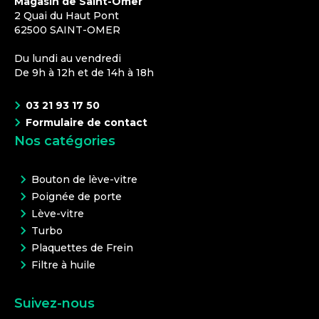
Magasin de Saint-Omer
2 Quai du Haut Pont
62500
SAINT-OMER
Du lundi au vendredi
De 9h à 12h et de 14h à 18h
03 21 93 17 50
Formulaire de contact
Nos catégories
Bouton de lève-vitre
Poignée de porte
Lève-vitre
Turbo
Plaquettes de Frein
Filtre à huile
Suivez-nous