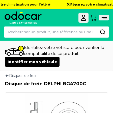
re climatisation pour l'été ☀️
🛠️ Réparez votre climatisatio
Identifiez votre véhicule pour vérifier la
compatibilité de ce produit.
Identifier mon véhicule
Disques de frein
Disque de frein DELPHI BG4700C