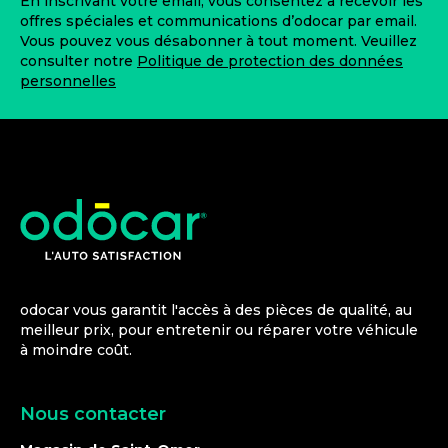
En inscrivant votre email, vous consentez à recevoir les
offres spéciales et communications d’odocar par email.
Vous pouvez vous désabonner à tout moment. Veuillez
consulter notre
Politique de protection des données
personnelles
odocar vous garantit l'accès à des pièces de qualité, au
meilleur prix, pour entretenir ou réparer votre véhicule
à moindre coût.
Nous contacter