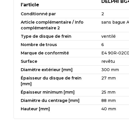
DELPHI BG
l’article
Conditionné par
2
Article complémentaire / Info
sans bague 
complémentaire 2
Type de disque de frein
ventilé
Nombre de trous
6
Marque de conformité
E4 90R-02C
Surface
revêtu
Diamètre extérieur [mm]
300 mm
Épaisseur du disque de frein
27 mm
[mm]
Épaisseur minimum [mm]
25 mm
Diamètre du centrage [mm]
88 mm
Hauteur [mm]
40 mm