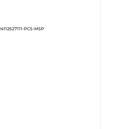
 24112527111-PCS-MSP