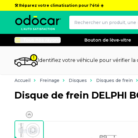
🛠️ Réparez votre climatisation pour l'été ☀️
Tous nos rayons
Bouton de lève-vitre
Identifiez votre véhicule pour vérifier la
Accueil
Freinage
Disques
Disques de frein
Disque de frein DELPHI 