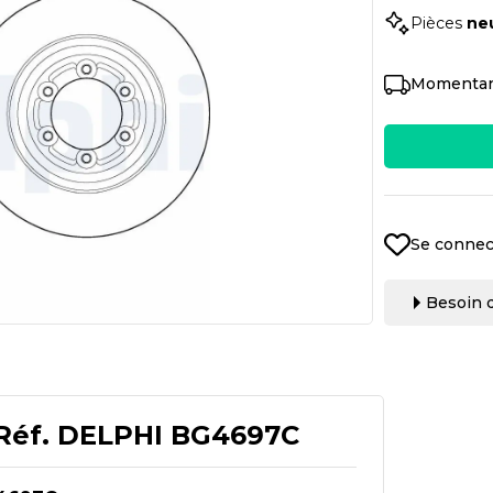
Pièces
ne
Momentan
Se connec
Besoin d
Réf.
DELPHI BG4697C