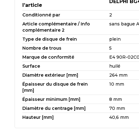
DELPHI BG
l’article
Conditionné par
2
Article complémentaire / Info
sans bague 
complémentaire 2
Type de disque de frein
plein
Nombre de trous
5
Marque de conformité
E4 90R-02C0
Surface
huilé
Diamètre extérieur [mm]
264 mm
Épaisseur du disque de frein
10 mm
[mm]
Épaisseur minimum [mm]
8 mm
Diamètre du centrage [mm]
70 mm
Hauteur [mm]
40,6 mm