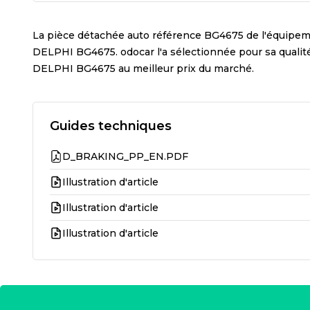
La pièce détachée auto référence
BG4675
de l'équipe
DELPHI BG4675
. odocar l'a sélectionnée pour sa quali
DELPHI BG4675
au meilleur prix du marché.
Guides techniques
D_BRAKING_PP_EN.PDF
Illustration d'article
Illustration d'article
Illustration d'article