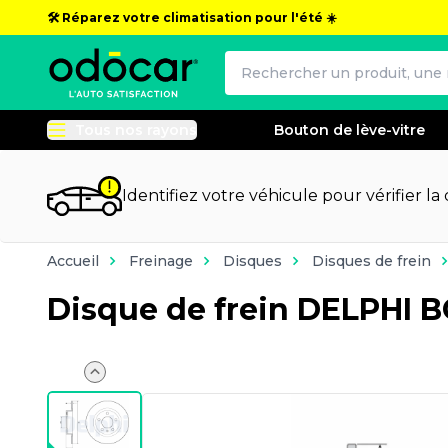
🛠️ Réparez votre climatisation pour l'été ☀️
Tous nos rayons
Bouton de lève-vitre
Identifiez votre véhicule pour vérifier la
Accueil
Freinage
Disques
Disques de frein
Disque de frein DELPHI 