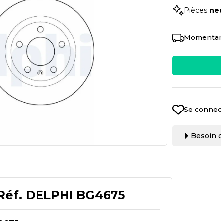
Pièces
ne
Momentan
Se connec
Besoin d
Réf.
DELPHI BG4675