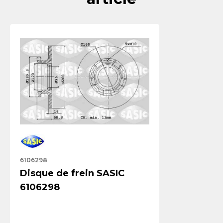
6106298
Disque de frein SASIC
6106298