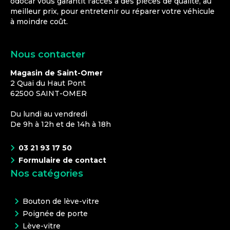
odocar vous garantit l'accès à des pièces de qualité, au
meilleur prix, pour entretenir ou réparer votre véhicule
à moindre coût.
Nous contacter
Magasin de Saint-Omer
2 Quai du Haut Pont
62500
SAINT-OMER
Du lundi au vendredi
De 9h à 12h et de 14h à 18h
03 21 93 17 50
Formulaire de contact
Nos catégories
Bouton de lève-vitre
Poignée de porte
Lève-vitre