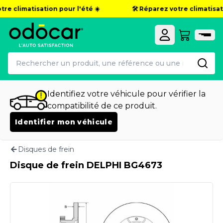
re climatisation pour l'été ☀️
🛠️ Réparez votre climatisati
Identifiez votre véhicule pour vérifier la
compatibilité de ce produit.
Identifier mon véhicule
Disques de frein
Disque de frein DELPHI BG4673