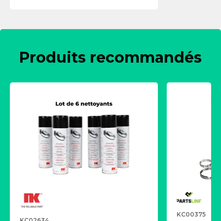
Produits recommandés
KC00375
KC02634