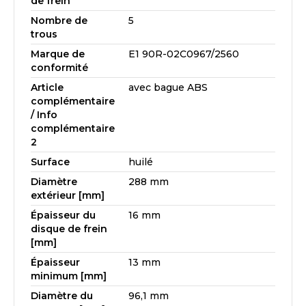
de frein
Nombre de
5
trous
Marque de
E1 90R-02C0967/2560
conformité
Article
avec bague ABS
complémentaire
/ Info
complémentaire
2
Surface
huilé
Diamètre
288 mm
extérieur [mm]
Épaisseur du
16 mm
disque de frein
[mm]
Épaisseur
13 mm
minimum [mm]
Diamètre du
96,1 mm