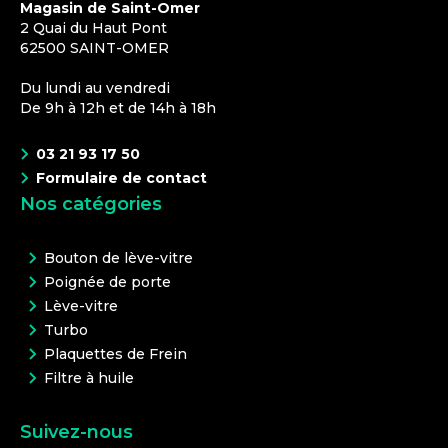
Magasin de Saint-Omer
2 Quai du Haut Pont
62500
SAINT-OMER
Du lundi au vendredi
De 9h à 12h et de 14h à 18h
03 21 93 17 50
Formulaire de contact
Nos catégories
Bouton de lève-vitre
Poignée de porte
Lève-vitre
Turbo
Plaquettes de Frein
Filtre à huile
Suivez-nous