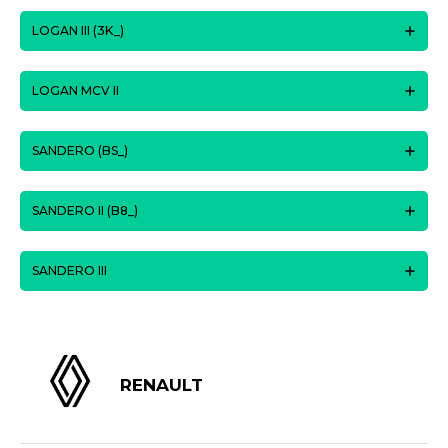
LOGAN III (3K_)
LOGAN MCV II
SANDERO (BS_)
SANDERO II (B8_)
SANDERO III
RENAULT