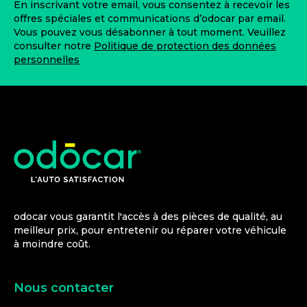
En inscrivant votre email, vous consentez à recevoir les
offres spéciales et communications d’odocar par email.
Vous pouvez vous désabonner à tout moment. Veuillez
consulter notre
Politique de protection des données
personnelles
odocar vous garantit l'accès à des pièces de qualité, au
meilleur prix, pour entretenir ou réparer votre véhicule
à moindre coût.
Nous contacter