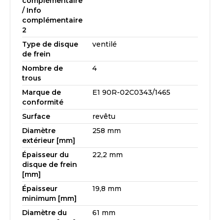
complémentaire
/ Info
complémentaire
2
Type de disque
ventilé
de frein
Nombre de
4
trous
Marque de
E1 90R-02C0343/1465
conformité
Surface
revêtu
Diamètre
258 mm
extérieur [mm]
Épaisseur du
22,2 mm
disque de frein
[mm]
Épaisseur
19,8 mm
minimum [mm]
Diamètre du
61 mm