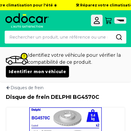
e climatisation pour l'été ☀️
🛠️ Réparez votre climatisation
Identifiez votre véhicule pour vérifier la
compatibilité de ce produit.
Identifier mon véhicule
Disques de frein
Disque de frein DELPHI BG4570C