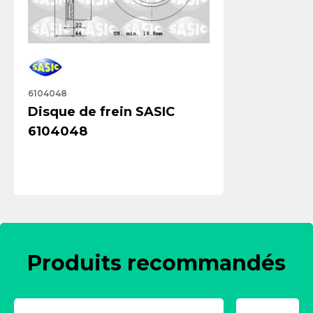
6104048
Disque de frein SASIC
6104048
Produits recommandés