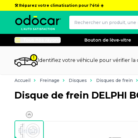
🛠️ Réparez votre climatisation pour l'été ☀️
Tous nos rayons
Bouton de lève-vitre
Identifiez votre véhicule pour vérifier la
Accueil
Freinage
Disques
Disques de frein
Disque de frein DELPHI 