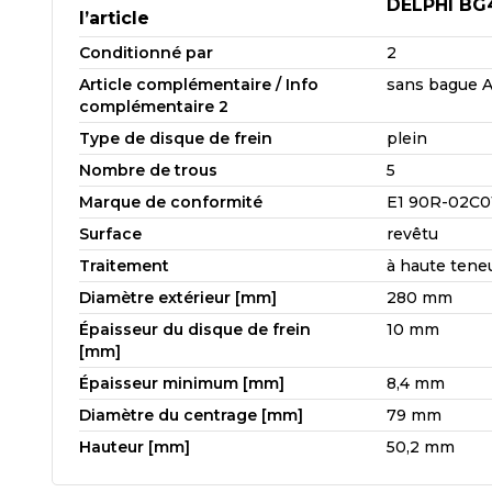
DELPHI BG
l’article
Conditionné par
2
Article complémentaire / Info
sans bague 
complémentaire 2
Type de disque de frein
plein
Nombre de trous
5
Marque de conformité
E1 90R-02C0
Surface
revêtu
Traitement
à haute tene
Diamètre extérieur [mm]
280 mm
Épaisseur du disque de frein
10 mm
[mm]
Épaisseur minimum [mm]
8,4 mm
Diamètre du centrage [mm]
79 mm
Hauteur [mm]
50,2 mm