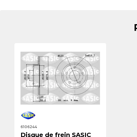
6106244
Disque de frein SASIC