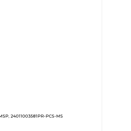
MSP, 24011003581PR-PCS-MS