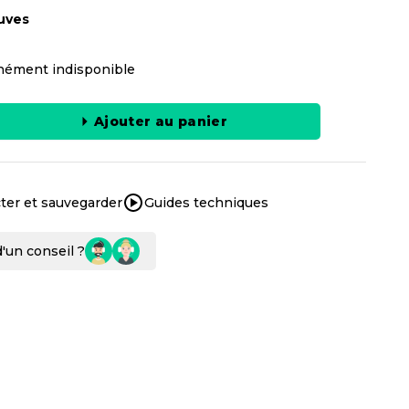
uves
ément indisponible
Ajouter au panier
ter et sauvegarder
Guides techniques
'un conseil ?