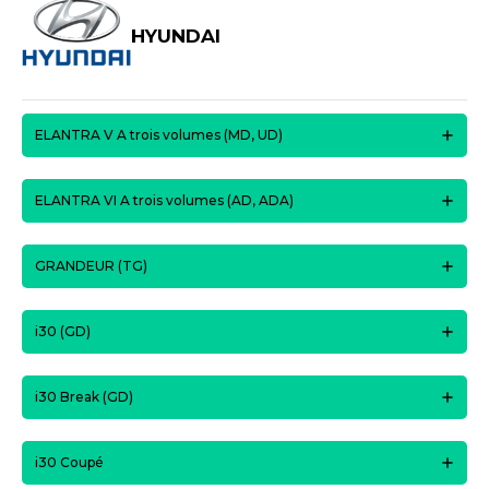
HYUNDAI
ELANTRA V A trois volumes (MD, UD)
ELANTRA VI A trois volumes (AD, ADA)
GRANDEUR (TG)
i30 (GD)
i30 Break (GD)
i30 Coupé