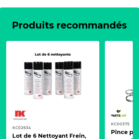
Produits recommandés
KC00375
KC02634
Pince pn
Lot de 6 Nettoyant Frein,