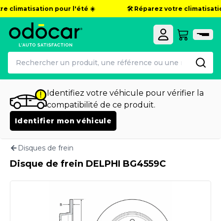
e climatisation pour l'été ☀️
🛠️ Réparez votre climatisation
Identifiez votre véhicule pour vérifier la
compatibilité de ce produit.
Identifier mon véhicule
Disques de frein
Disque de frein DELPHI BG4559C