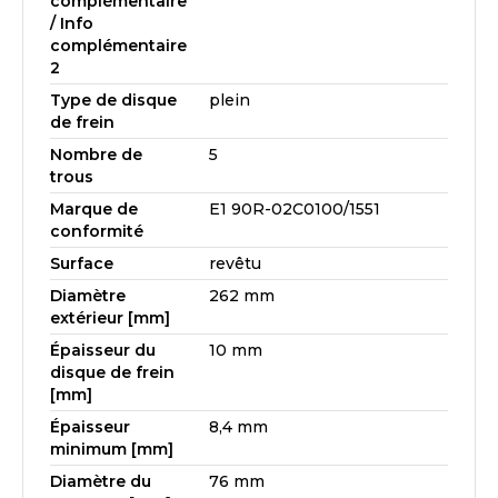
complémentaire
/ Info
complémentaire
2
Type de disque
plein
de frein
Nombre de
5
trous
Marque de
E1 90R-02C0100/1551
conformité
Surface
revêtu
Diamètre
262 mm
extérieur [mm]
Épaisseur du
10 mm
disque de frein
[mm]
Épaisseur
8,4 mm
minimum [mm]
Diamètre du
76 mm