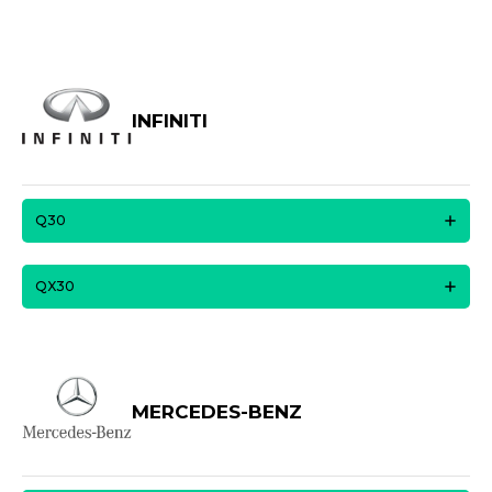
INFINITI
Q30
QX30
MERCEDES-BENZ