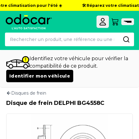
re climatisation pour l'été ☀️
🛠️ Réparez votre climatisati
Identifiez votre véhicule pour vérifier la
compatibilité de ce produit.
Identifier mon véhicule
Disques de frein
Disque de frein DELPHI BG4558C