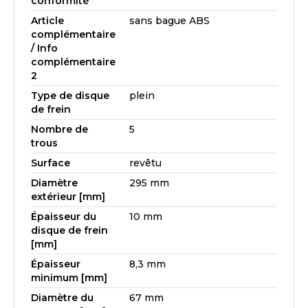
conformité
Article
sans bague ABS
complémentaire
/ Info
complémentaire
2
Type de disque
plein
de frein
Nombre de
5
trous
Surface
revêtu
Diamètre
295 mm
extérieur [mm]
Épaisseur du
10 mm
disque de frein
[mm]
Épaisseur
8,3 mm
minimum [mm]
Diamètre du
67 mm