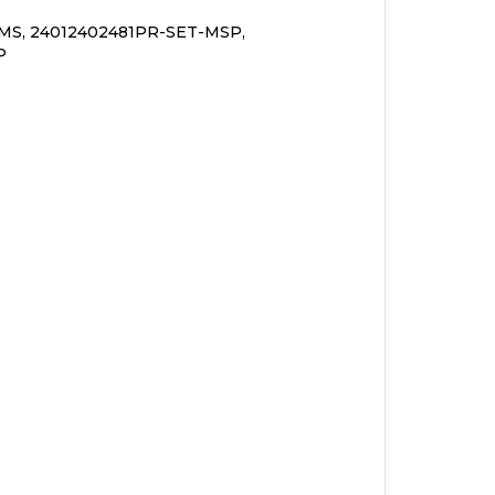
MS, 24012402481PR-SET-MSP,
P