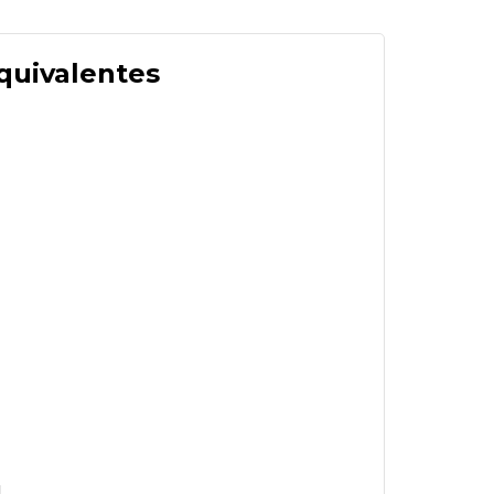
quivalentes
1