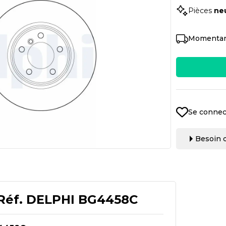
Pièces
ne
Momentan
Se connec
Besoin d
Réf.
DELPHI BG4458C