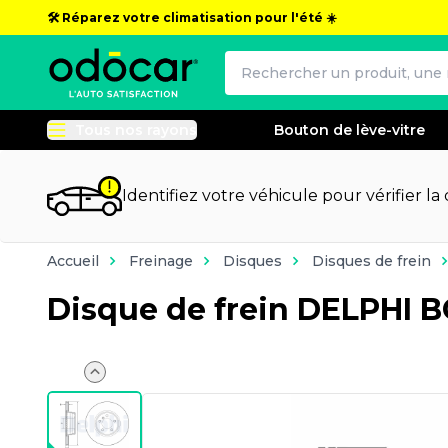
🛠️ Réparez votre climatisation pour l'été ☀️
Tous nos rayons
Bouton de lève-vitre
Identifiez votre véhicule pour vérifier la
Accueil
Freinage
Disques
Disques de frein
Disque de frein DELPHI 