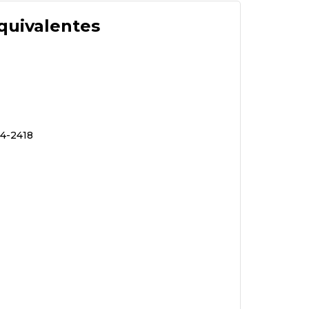
quivalentes
4-2418