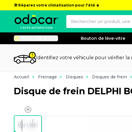
🛠️ Réparez votre climatisation pour l'été ☀️
Tous nos rayons
Bouton de lève-vitre
Identifiez votre véhicule pour vérifier la
Accueil
Freinage
Disques
Disques de frein
Disque de frein DELPHI 