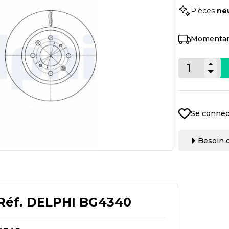
Pièces
ne
Momentan
Se connec
Besoin d
Réf.
DELPHI BG4340