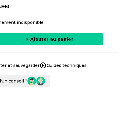
uves
ément indisponible
Ajouter au panier
ter et sauvegarder
Guides techniques
'un conseil ?