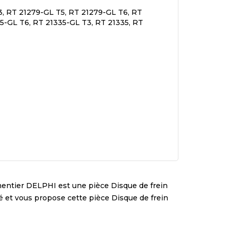
3, RT 21279-GL T5, RT 21279-GL T6, RT
5-GL T6, RT 21335-GL T3, RT 21335, RT
mentier
DELPHI
est une pièce
Disque de frein
ité et vous propose cette pièce
Disque de frein