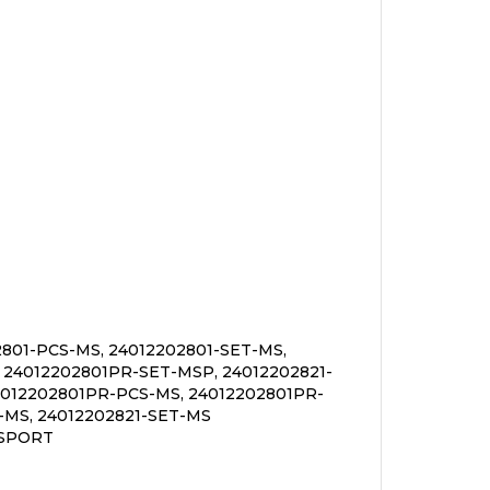
801-PCS-MS, 24012202801-SET-MS,
 24012202801PR-SET-MSP, 24012202821-
4012202801PR-PCS-MS, 24012202801PR-
-MS, 24012202821-SET-MS
00SPORT