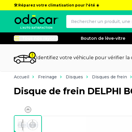
🛠️ Réparez votre climatisation pour l'été ☀️
Tous nos rayons
Bouton de lève-vitre
Identifiez votre véhicule pour vérifier la
Accueil
Freinage
Disques
Disques de frein
Disque de frein DELPHI 