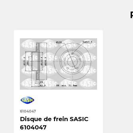
6104047
Disque de frein SASIC
6104047