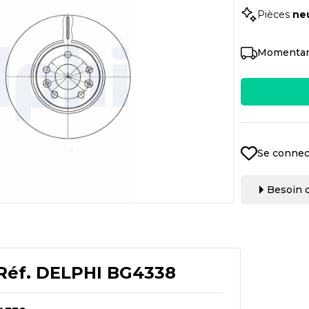
Pièces
ne
Momentan
Se connec
Besoin d
Réf.
DELPHI BG4338