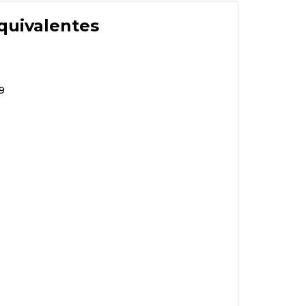
quivalentes
9