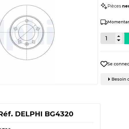
Pièces
ne
Momentan
Se connec
Besoin d
Réf.
DELPHI BG4320