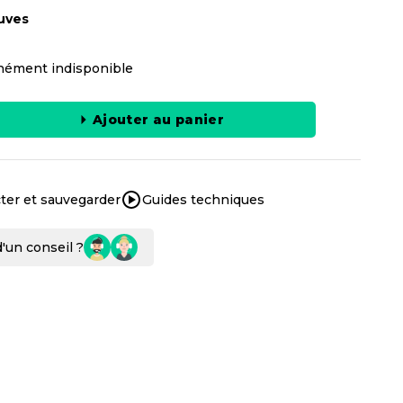
uves
ément indisponible
Ajouter au panier
ter et sauvegarder
Guides techniques
'un conseil ?