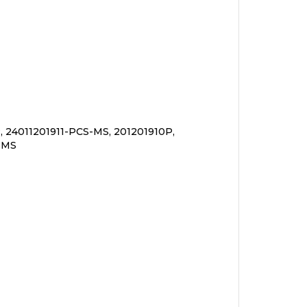
 24011201911-PCS-MS, 201201910P,
-MS