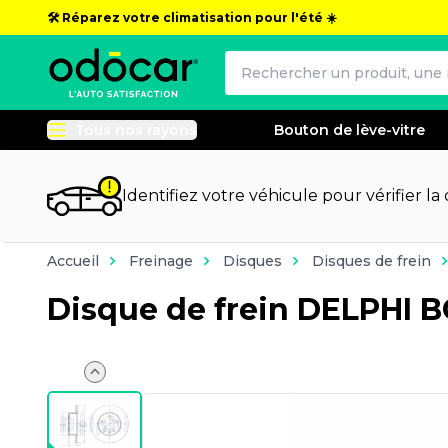
🛠️ Réparez votre climatisation pour l'été ☀️
Tous nos rayons
Bouton de lève-vitre
Identifiez votre véhicule pour vérifier la
Accueil
Freinage
Disques
Disques de frein
Disque de frein DELPHI 