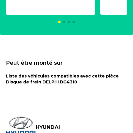
universe
2021600
KC00375
Peut être monté sur
Liste des véhicules compatibles avec cette pièce
Disque de frein DELPHI BG4310
HYUNDAI