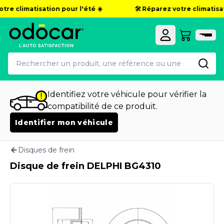
tre climatisation pour l'été ☀️
🛠️ Réparez votre climatisati
Identifiez votre véhicule pour vérifier la
compatibilité de ce produit.
Identifier mon véhicule
Disques de frein
Disque de frein DELPHI BG4310