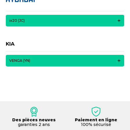
ix20 (JC)
KIA
VENGA (YN)
Des pièces neuves
Paiement en ligne
garanties 2 ans
100% sécurisé