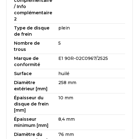
complémentaire
/ Info
complémentaire
2
Type de disque
plein
de frein
Nombre de
5
trous
Marque de
E1 90R-02C0967/2525
conformité
Surface
huilé
Diamètre
258 mm
extérieur [mm]
Épaisseur du
10 mm
disque de frein
[mm]
Épaisseur
8,4 mm
minimum [mm]
Diamètre du
76 mm