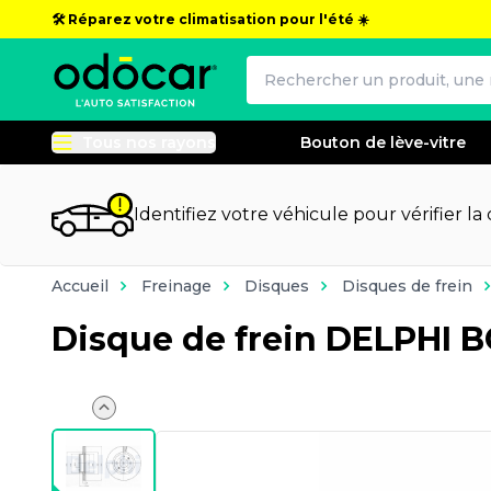
🛠️ Réparez votre climatisation pour l'été ☀️
Tous nos rayons
Bouton de lève-vitre
Identifiez votre véhicule pour vérifier la
Accueil
Freinage
Disques
Disques de frein
Disque de frein DELPHI 