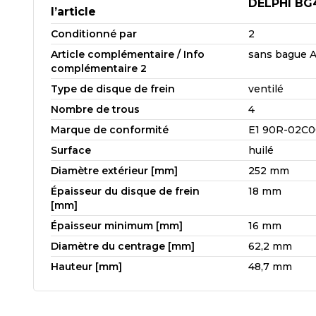
DELPHI BG
l’article
Conditionné par
2
Article complémentaire / Info
sans bague 
complémentaire 2
Type de disque de frein
ventilé
Nombre de trous
4
Marque de conformité
E1 90R-02C0
Surface
huilé
Diamètre extérieur [mm]
252 mm
Épaisseur du disque de frein
18 mm
[mm]
Épaisseur minimum [mm]
16 mm
Diamètre du centrage [mm]
62,2 mm
Hauteur [mm]
48,7 mm