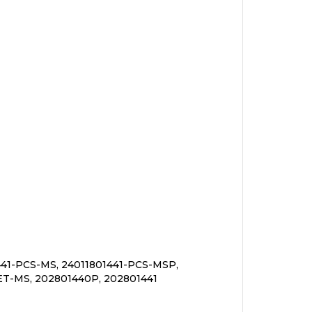
441-PCS-MS, 24011801441-PCS-MSP,
ET-MS, 202801440P, 202801441