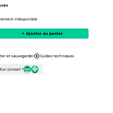
uves
ément indisponible
Ajouter au panier
ter et sauvegarder
Guides techniques
'un conseil ?