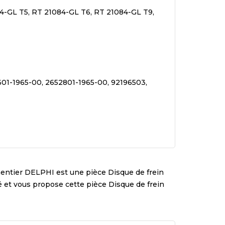
4-GL T5, RT 21084-GL T6, RT 21084-GL T9,
01-1965-00, 2652801-1965-00, 92196503,
mentier
DELPHI
est une pièce
Disque de frein
té et vous propose cette pièce
Disque de frein