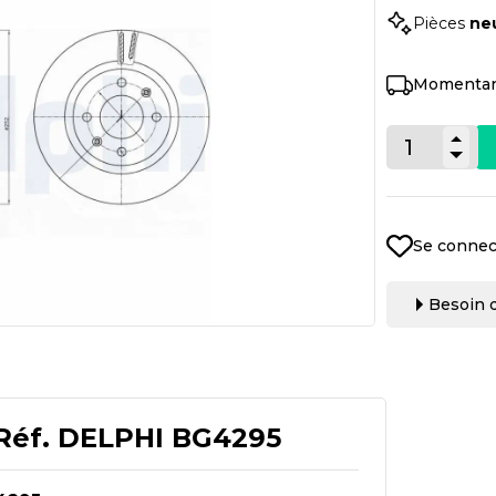
Pièces
ne
Momentan
Se connec
Besoin d
Réf.
DELPHI BG4295