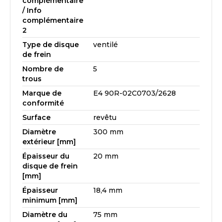
complémentaire
/ Info
complémentaire
2
Type de disque
ventilé
de frein
Nombre de
5
trous
Marque de
E4 90R-02C0703/2628
conformité
Surface
revêtu
Diamètre
300 mm
extérieur [mm]
Épaisseur du
20 mm
disque de frein
[mm]
Épaisseur
18,4 mm
minimum [mm]
Diamètre du
75 mm