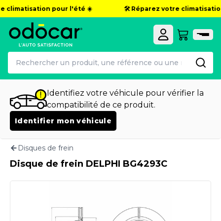
 climatisation pour l'été ☀️
🛠️ Réparez votre climatisation
Identifiez votre véhicule pour vérifier la
compatibilité de ce produit.
Identifier mon véhicule
Disques de frein
Disque de frein DELPHI BG4293C