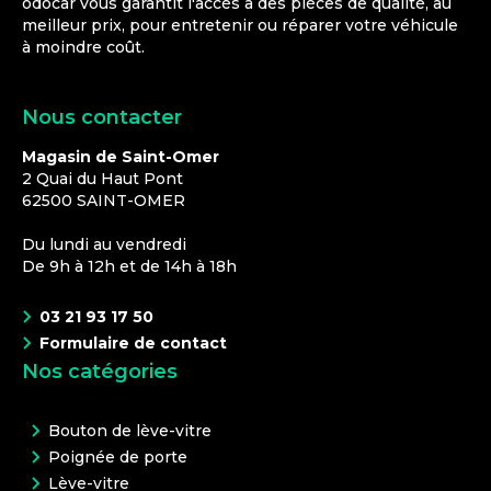
odocar vous garantit l'accès à des pièces de qualité, au
meilleur prix, pour entretenir ou réparer votre véhicule
à moindre coût.
Nous contacter
Magasin de Saint-Omer
2 Quai du Haut Pont
62500
SAINT-OMER
Du lundi au vendredi
De 9h à 12h et de 14h à 18h
03 21 93 17 50
Formulaire de contact
Nos catégories
Bouton de lève-vitre
Poignée de porte
Lève-vitre