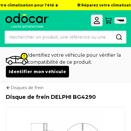
re climatisation pour l'été ☀️
🛠️ Réparez votre climatisatio
Identifiez votre véhicule pour vérifier la
compatibilité de ce produit.
Identifier mon véhicule
Disques de frein
Disque de frein DELPHI BG4290