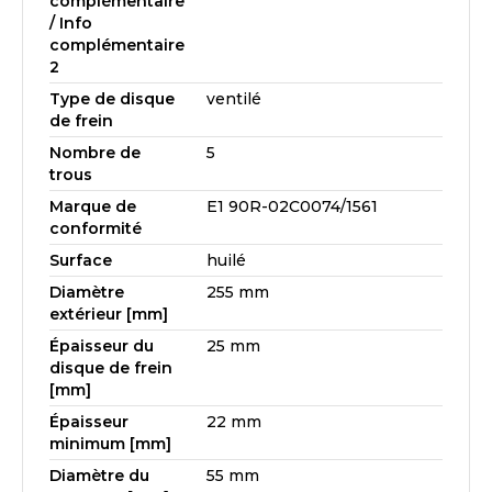
complémentaire
/ Info
complémentaire
2
Type de disque
ventilé
de frein
Nombre de
5
trous
Marque de
E1 90R-02C0074/1561
conformité
Surface
huilé
Diamètre
255 mm
extérieur [mm]
Épaisseur du
25 mm
disque de frein
[mm]
Épaisseur
22 mm
minimum [mm]
Diamètre du
55 mm