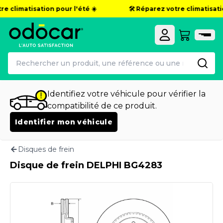
e climatisation pour l'été ☀️
🛠️ Réparez votre climatisatio
Identifiez votre véhicule pour vérifier la
compatibilité de ce produit.
Identifier mon véhicule
Disques de frein
Disque de frein DELPHI BG4283