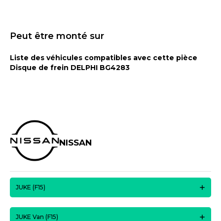
Peut être monté sur
Liste des véhicules compatibles avec cette pièce
Disque de frein DELPHI BG4283
NISSAN
JUKE (F15)
JUKE Van (F15)