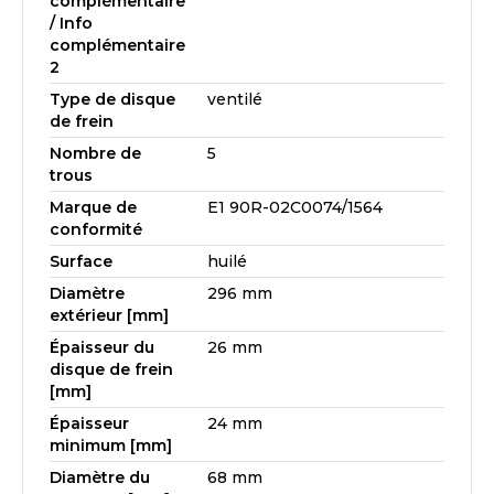
complémentaire
/ Info
complémentaire
2
Type de disque
ventilé
de frein
Nombre de
5
trous
Marque de
E1 90R-02C0074/1564
conformité
Surface
huilé
Diamètre
296 mm
extérieur [mm]
Épaisseur du
26 mm
disque de frein
[mm]
Épaisseur
24 mm
minimum [mm]
Diamètre du
68 mm